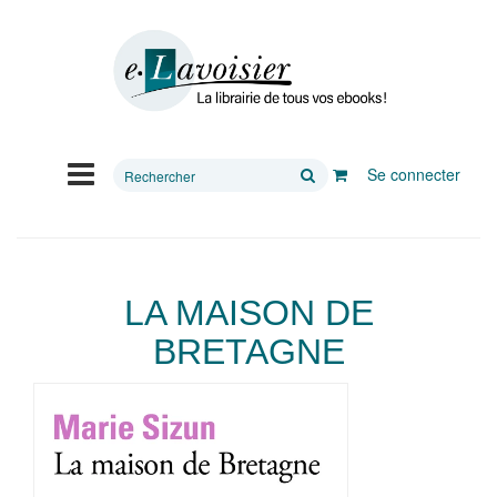
Rechercher
Se connecter
sur
le
site
LA MAISON DE
BRETAGNE