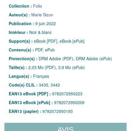
Collection :
Folio
Auteur(s) :
Marie Sizun
Publication :
9 juin 2022
Intérieur :
Noir & blanc
Support(s) :
eBook [PDF], eBook [ePub]
Contenu(s) :
PDF, ePub
Protection(s) :
DRM Adobe (PDF), DRM Adobe (ePub)
Taille(s) :
2,03 Mo (PDF), 3,9 Mo (ePub)
Langue(s) :
Français
Code(s) CLIL :
3435, 3442
EAN13 eBook [PDF] :
9782072950223
EAN13 eBook [ePub] :
9782072950209
EAN13 (papier) :
9782072950193
AVIS