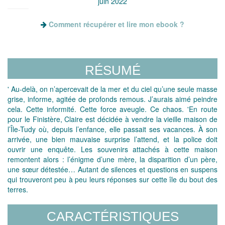
juin 2022
Comment récupérer et lire mon ebook ?
RÉSUMÉ
' Au-delà, on n’apercevait de la mer et du ciel qu’une seule masse
grise, informe, agitée de profonds remous. J’aurais aimé peindre
cela. Cette informité. Cette force aveugle. Ce chaos. 'En route
pour le Finistère, Claire est décidée à vendre la vieille maison de
l’Île-Tudy où, depuis l’enfance, elle passait ses vacances. À son
arrivée, une bien mauvaise surprise l’attend, et la police doit
ouvrir une enquête. Les souvenirs attachés à cette maison
remontent alors : l’énigme d’une mère, la disparition d’un père,
une sœur détestée… Autant de silences et questions en suspens
qui trouveront peu à peu leurs réponses sur cette île du bout des
terres.
CARACTÉRISTIQUES