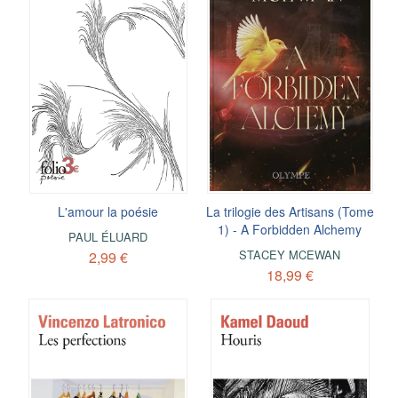
L'amour la poésie
La trilogie des Artisans (Tome
1) - A Forbidden Alchemy
PAUL ÉLUARD
STACEY MCEWAN
2,99 €
18,99 €