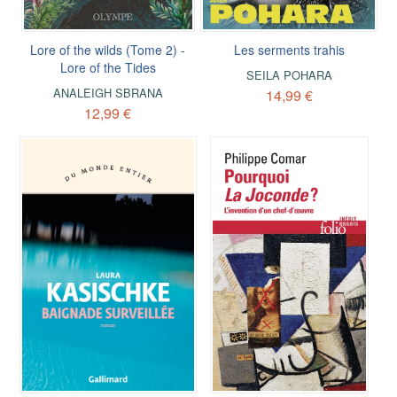
Lore of the wilds (Tome 2) -
Les serments trahis
Lore of the Tides
SEILA POHARA
ANALEIGH SBRANA
14,99 €
12,99 €