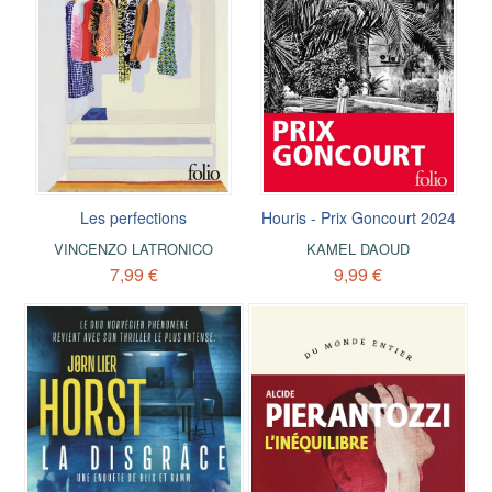
Les perfections
Houris - Prix Goncourt 2024
VINCENZO LATRONICO
KAMEL DAOUD
7,99 €
9,99 €