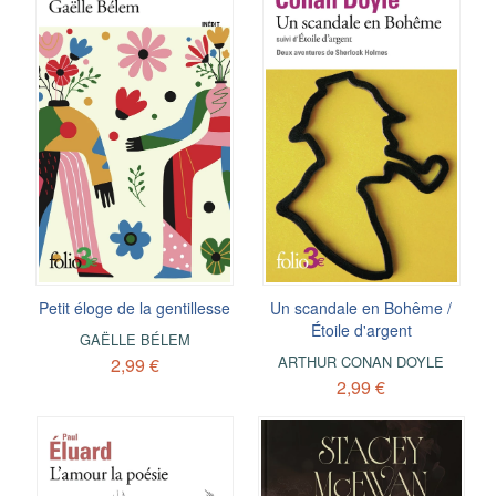
Petit éloge de la gentillesse
Un scandale en Bohême /
Étoile d'argent
GAËLLE BÉLEM
ARTHUR CONAN DOYLE
2,99 €
2,99 €