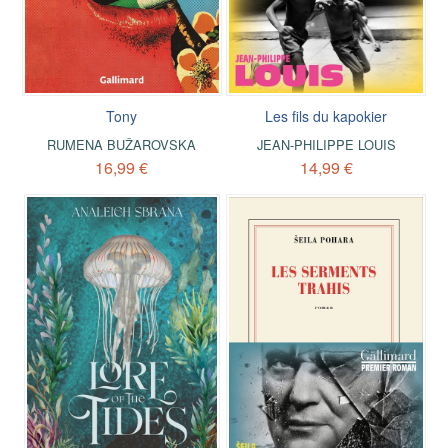
Tony
Les fils du kapokier
RUMENA BUŽAROVSKA
JEAN-PHILIPPE LOUIS
16,99 €
14,99 €