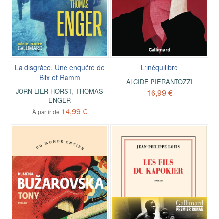
La disgrâce. Une enquête de
L'inéquilibre
Blix et Ramm
ALCIDE PIERANTOZZI
JORN LIER HORST
,
THOMAS
16,99 €
ENGER
14,99 €
À partir de