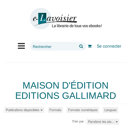
Rechercher
Se connecter
sur
le
site
MAISON D'ÉDITION
EDITIONS GALLIMARD
Publications disponibles
Formats
Formats numériques
Langues
Trier par :
Parutions les plu…