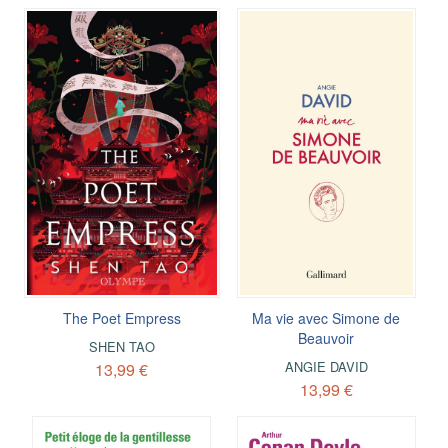
The Poet Empress
Ma vie avec Simone de
Beauvoir
SHEN TAO
ANGIE DAVID
13,99 €
13,99 €