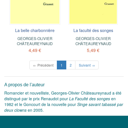
La belle charbonnière
La faculté des songes
GEORGES-OLIVIER
GEORGES-OLIVIER
CHÂTEAUREYNAUD
CHÂTEAUREYNAUD
4,49 €
5,49 €
(current)
← Précédent
1
2
Suivant →
A propos de l'auteur
Romancier et nouvelliste, Georges-Olivier Châteaureynaud a été
distingué par le prix Renaudot pour
La Faculté des songes
en
1982 et le Goncourt de la nouvelle pour
Singe savant tabassé par
deux clowns
en 2005.