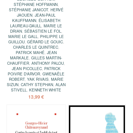
STÉPHANE HOFFMANN
,
STÉPHANIE JANICOT
,
HERVÉ
JAOUEN
,
JEAN-PAUL
KAUFFMANN
,
ÉLISABETH
LAUREAU-DAULL
,
MARIE LE
DRIAN
,
SÉBASTIEN LE FOL
,
MARIE LE GALL
,
PHILIPPE LE
GUILLOU
,
GÉRARD LE GOUIC
,
CHARLES LE QUINTREC
,
PATRICK MAHÉ
,
JEAN
MARKALE
,
GILLES MARTIN-
CHAUFFIER
,
ANTHONY PALOU
,
JEAN PICOLLEC
,
PATRICK
POIVRE D'ARVOR
,
GWENAËLE
ROBERT
,
YAK RIVAIS
,
MARIE
SIZUN
,
CATHY STEPHAN
,
ALAN
STIVELL
,
KENNETH WHITE
13,99 €