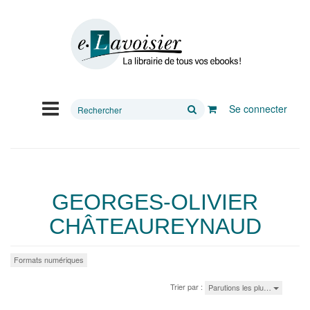
Rechercher
Se connecter
sur
le
site
GEORGES-OLIVIER
CHÂTEAUREYNAUD
Formats numériques
Trier par :
Parutions les plu…