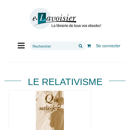
Rechercher
Se connecter
sur
le
site
LE RELATIVISME