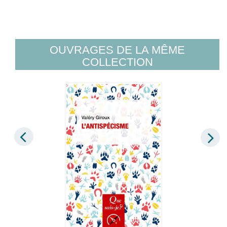
OUVRAGES DE LA MÊME
COLLECTION