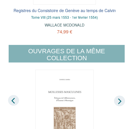
Registres du Consistoire de Genève au temps de Calvin
Tome VIII (25 mars 1553 - 1er février 1554)
WALLACE MCDONALD
74,99 €
OUVRAGES DE LA MÊME
COLLECTION