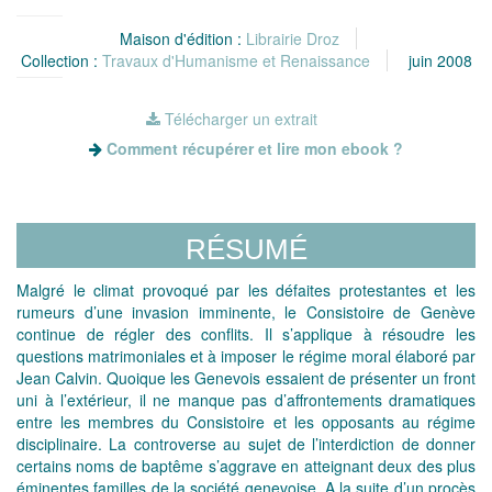
Maison d'édition :
Librairie Droz
Collection :
Travaux d'Humanisme et Renaissance
juin 2008
Télécharger un extrait
Comment récupérer et lire mon ebook ?
RÉSUMÉ
Malgré le climat provoqué par les défaites protestantes et les
rumeurs d’une invasion imminente, le Consistoire de Genève
continue de régler des conflits. Il s’applique à résoudre les
questions matrimoniales et à imposer le régime moral élaboré par
Jean Calvin. Quoique les Genevois essaient de présenter un front
uni à l’extérieur, il ne manque pas d’affrontements dramatiques
entre les membres du Consistoire et les opposants au régime
disciplinaire. La controverse au sujet de l’interdiction de donner
certains noms de baptême s’aggrave en atteignant deux des plus
éminentes familles de la société genevoise. A la suite d’un procès