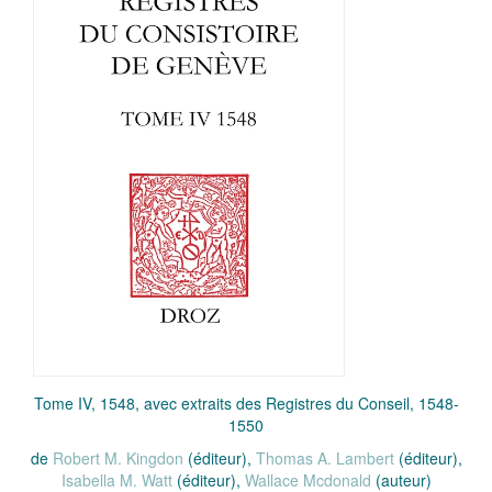
Tome IV, 1548, avec extraits des Registres du Conseil, 1548-
1550
de
Robert M. Kingdon
(éditeur),
Thomas A. Lambert
(éditeur),
Isabella M. Watt
(éditeur),
Wallace Mcdonald
(auteur)