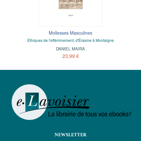
Mollesses Masculines
Éthiques de l'efféminement, d'Érasme à Montaigne
DANIEL MAIRA
23,99 €
NEWSLETTER