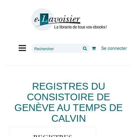
Rechercher
Se connecter
sur
le
site
REGISTRES DU
CONSISTOIRE DE
GENÈVE AU TEMPS DE
CALVIN