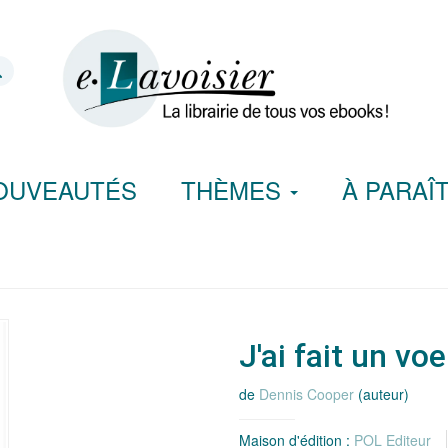
OUVEAUTÉS
THÈMES
À PARAÎ
J'ai fait un vo
de
Dennis Cooper
(auteur)
Maison d'édition :
POL Editeur