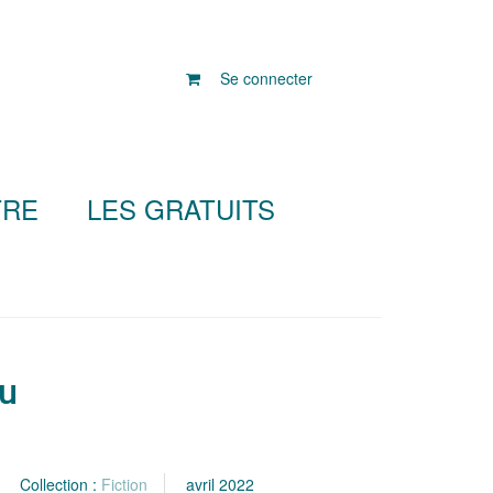
Se connecter
TRE
LES GRATUITS
eu
Collection :
Fiction
avril 2022