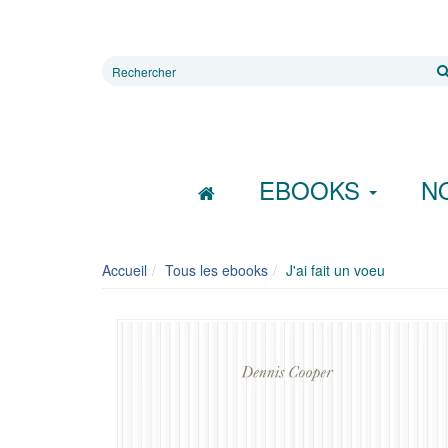
Rechercher
sur
le
site
EBOOKS
N
Accueil
Tous les ebooks
J'ai fait un voeu