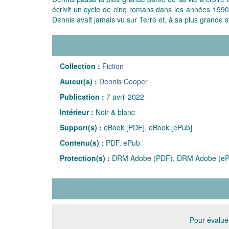
écrivit un cycle de cinq romans dans les années 1990.
Dennis avait jamais vu sur Terre et, à sa plus grande
Collection :
Fiction
Auteur(s) :
Dennis Cooper
Publication :
7 avril 2022
Intérieur :
Noir & blanc
Support(s) :
eBook [PDF], eBook [ePub]
Contenu(s) :
PDF, ePub
Protection(s) :
DRM Adobe (PDF), DRM Adobe (eP
Pour évaluer