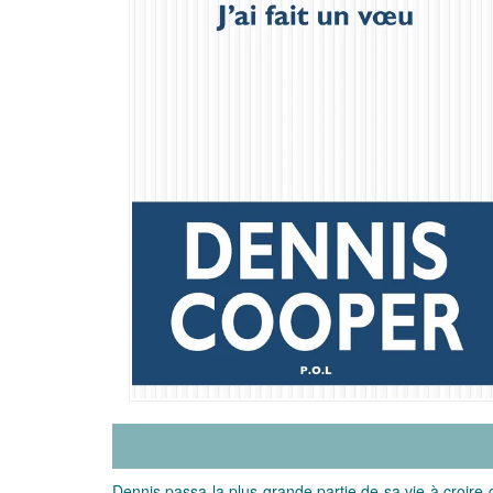
Dennis passa la plus grande partie de sa vie à croire q