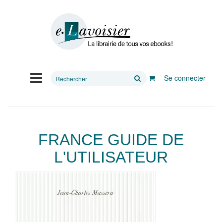
Rechercher
Se connecter
sur
le
site
FRANCE GUIDE DE
L'UTILISATEUR