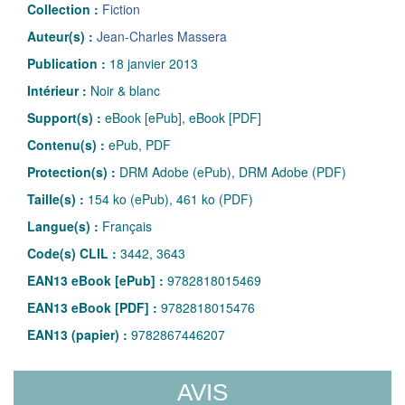
Collection :
Fiction
Auteur(s) :
Jean-Charles Massera
Publication :
18 janvier 2013
Intérieur :
Noir & blanc
Support(s) :
eBook [ePub], eBook [PDF]
Contenu(s) :
ePub, PDF
Protection(s) :
DRM Adobe (ePub), DRM Adobe (PDF)
Taille(s) :
154 ko (ePub), 461 ko (PDF)
Langue(s) :
Français
Code(s) CLIL :
3442, 3643
EAN13 eBook [ePub] :
9782818015469
EAN13 eBook [PDF] :
9782818015476
EAN13 (papier) :
9782867446207
AVIS