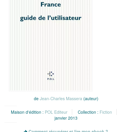
de
Jean-Charles Massera
(auteur)
Maison d'édition :
POL Editeur
Collection :
Fiction
janvier 2013
Comment récupérer et lire mon ebook ?