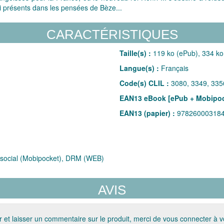
i présents dans les pensées de Bèze...
CARACTÉRISTIQUES
Taille(s) :
119 ko (ePub), 334 ko
Langue(s) :
Français
Code(s) CLIL :
3080, 3349, 335
EAN13 eBook [ePub + Mobipoc
EAN13 (papier) :
97826000318
social (Mobipocket), DRM (WEB)
AVIS
 et laisser un commentaire sur le produit, merci de vous connecter à 