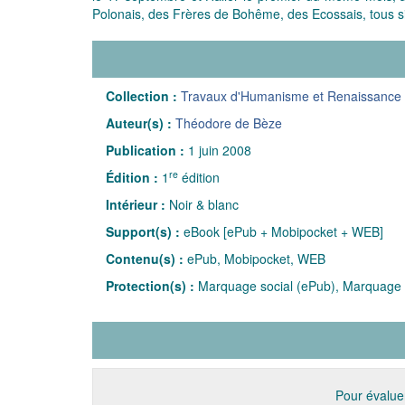
Polonais, des Frères de Bohême, des Ecossais, tous s
Collection :
Travaux d'Humanisme et Renaissance
Auteur(s) :
Théodore de Bèze
Publication :
1 juin 2008
re
Édition :
1
édition
Intérieur :
Noir & blanc
Support(s) :
eBook [ePub + Mobipocket + WEB]
Contenu(s) :
ePub, Mobipocket, WEB
Protection(s) :
Marquage social (ePub), Marquage 
Pour évaluer