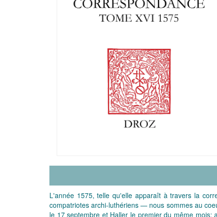
L'année 1575, telle qu'elle apparaît à travers la co
compatriotes archi-luthériens — nous sommes au coeur 
le 17 septembre et Haller le premier du même mois; an