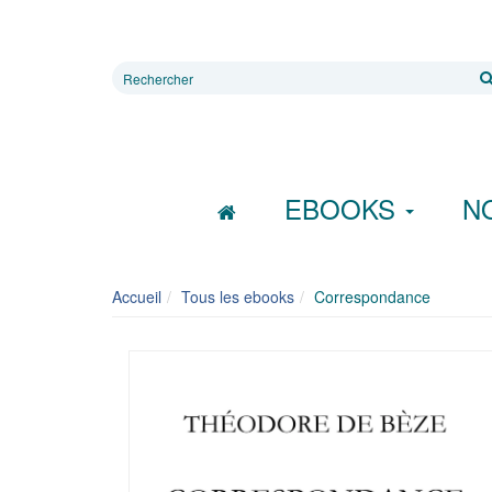
Rechercher
sur
le
site
EBOOKS
N
Accueil
Tous les ebooks
Correspondance