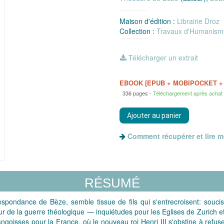
Maison d'édition :
Librairie Droz
Collection :
Travaux d'Humanism
Télécharger un extrait
EBOOK [EPUB + MOBIPOCKET +
336 pages
Téléchargement après achat
Comment récupérer et lire 
RÉSUMÉ
rrespondance de Bèze, semble tissue de fils qui s'entrecroisent: souc
de la guerre théologique — inquiétudes pour les Eglises de Zurich et d
goisses pour la France, où le nouveau roi Henri III s'obstine à refuse