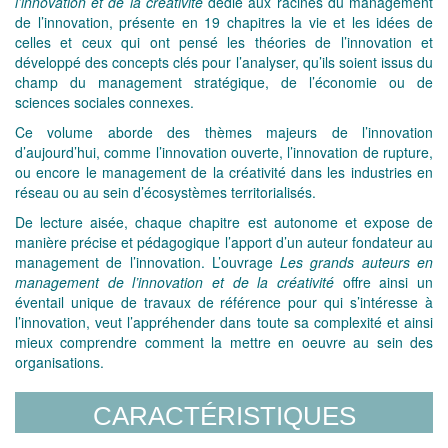
l’innovation et de la créativité
dédié aux racines du management
de l’innovation, présente en 19 chapitres la vie et les idées de
celles et ceux qui ont pensé les théories de l’innovation et
développé des concepts clés pour l’analyser, qu’ils soient issus du
champ du management stratégique, de l’économie ou de
sciences sociales connexes.
Ce volume aborde des thèmes majeurs de l’innovation
d’aujourd’hui, comme l’innovation ouverte, l’innovation de rupture,
ou encore le management de la créativité dans les industries en
réseau ou au sein d’écosystèmes territorialisés.
De lecture aisée, chaque chapitre est autonome et expose de
manière précise et pédagogique l’apport d’un auteur fondateur au
management de l’innovation. L’ouvrage
Les grands auteurs en
management de l’innovation et de la créativité
offre ainsi un
éventail unique de travaux de référence pour qui s’intéresse à
l’innovation, veut l’appréhender dans toute sa complexité et ainsi
mieux comprendre comment la mettre en oeuvre au sein des
organisations.
CARACTÉRISTIQUES