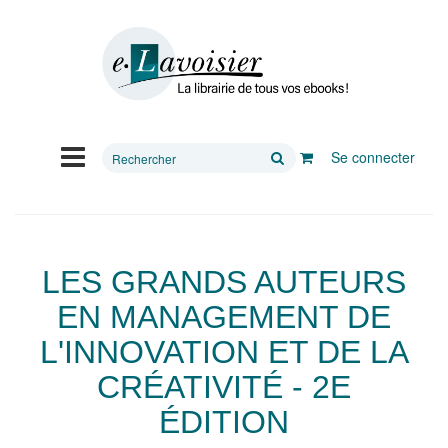
Rechercher
Se connecter
sur
le
site
LES GRANDS AUTEURS
EN MANAGEMENT DE
L'INNOVATION ET DE LA
CRÉATIVITÉ - 2E
ÉDITION