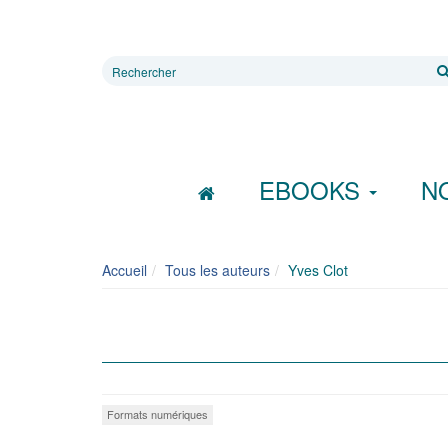
Rechercher
sur
le
site
EBOOKS
N
Accueil
Tous les auteurs
Yves Clot
Formats numériques