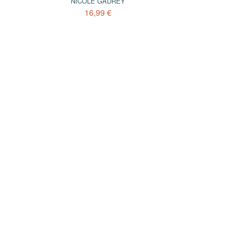
NICOLE GADREY
16,99 €