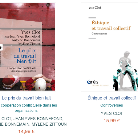
Le prix du travail bien fait
Éthique et travail collectif
 coopération conflictuelle dans les
Controverses
organisations
YVES CLOT
 CLOT
,
JEAN-YVES BONNEFOND
,
15,99 €
NE BONNEMAIN
,
MYLENE ZITTOUN
14,99 €