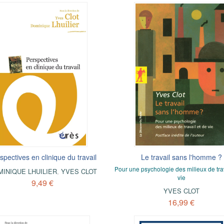
spectives en clinique du travail
Le travail sans l'homme ?
Pour une psychologie des milieux de trav
INIQUE LHUILIER
,
YVES CLOT
vie
9,49 €
YVES CLOT
16,99 €