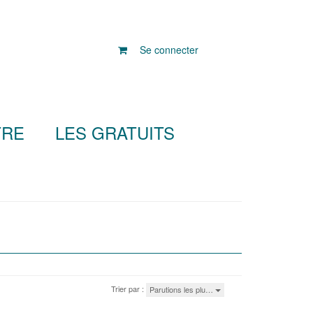
Se connecter
TRE
LES GRATUITS
Trier par :
Parutions les plu…