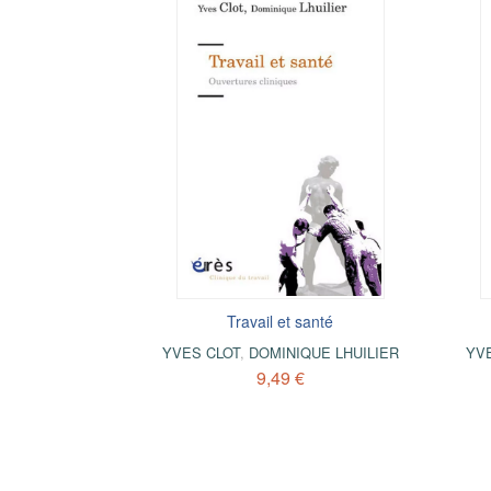
Travail et santé
YVES CLOT
,
DOMINIQUE LHUILIER
YV
9,49 €