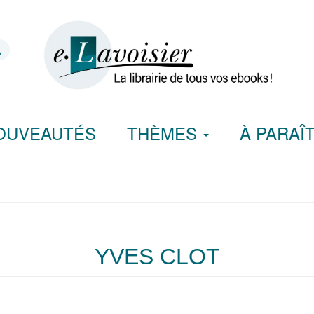
OUVEAUTÉS
THÈMES
À PARAÎ
YVES CLOT