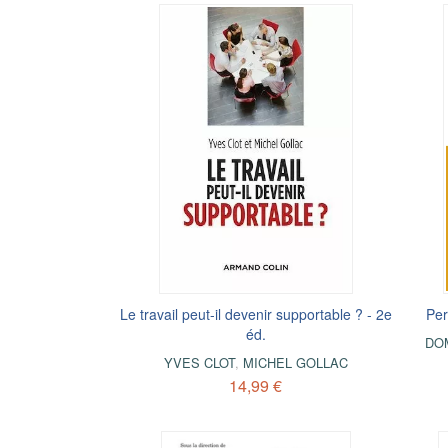
Le travail peut-il devenir supportable ? - 2e
Per
éd.
DOM
YVES CLOT
,
MICHEL GOLLAC
14,99 €