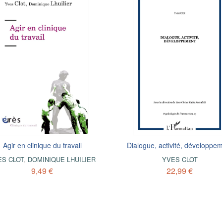
Agir en clinique du travail
Dialogue, activité, développe
ES CLOT
,
DOMINIQUE LHUILIER
YVES CLOT
9,49 €
22,99 €