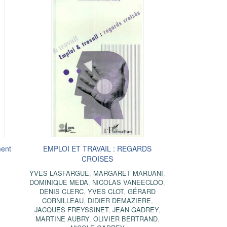
ment
EMPLOI ET TRAVAIL : REGARDS
CROISES
YVES LASFARGUE
,
MARGARET MARUANI
,
DOMINIQUE MEDA
,
NICOLAS VANEECLOO
,
DENIS CLERC
,
YVES CLOT
,
GÉRARD
CORNILLEAU
,
DIDIER DEMAZIERE
,
JACQUES FREYSSINET
,
JEAN GADREY
,
MARTINE AUBRY
,
OLIVIER BERTRAND
,