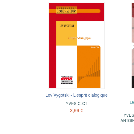
Lev Vygotski - L'esprit dialogique
La
YVES CLOT
3,99 €
YVES
ANTOI