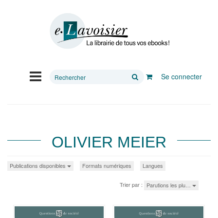
Rechercher
Se connecter
sur
le
site
OLIVIER MEIER
Publications disponibles
Formats numériques
Langues
Trier par :
Parutions les plu…