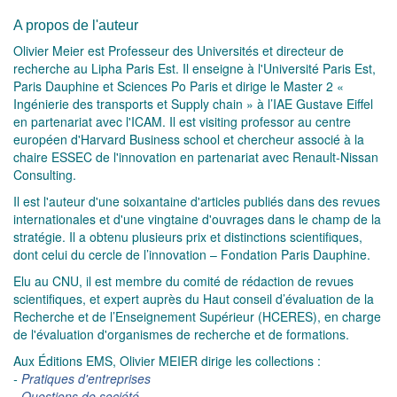
A propos de l'auteur
Olivier Meier est Professeur des Universités et directeur de
recherche au Lipha Paris Est. Il enseigne à l'Université Paris Est,
Paris Dauphine et Sciences Po Paris et dirige le Master 2 «
Ingénierie des transports et Supply chain » à l’IAE Gustave Eiffel
en partenariat avec l'ICAM. Il est visiting professor au centre
européen d'Harvard Business school et chercheur associé à la
chaire ESSEC de l'innovation en partenariat avec Renault-Nissan
Consulting.
Il est l'auteur d'une soixantaine d'articles publiés dans des revues
internationales et d'une vingtaine d'ouvrages dans le champ de la
stratégie. Il a obtenu plusieurs prix et distinctions scientifiques,
dont celui du cercle de l’innovation – Fondation Paris Dauphine.
Elu au CNU, il est membre du comité de rédaction de revues
scientifiques, et expert auprès du Haut conseil d’évaluation de la
Recherche et de l’Enseignement Supérieur (HCERES), en charge
de l'évaluation d'organismes de recherche et de formations.
Aux Éditions EMS, Olivier MEIER dirige les collections :
-
Pratiques d'entreprises
-
Questions de société