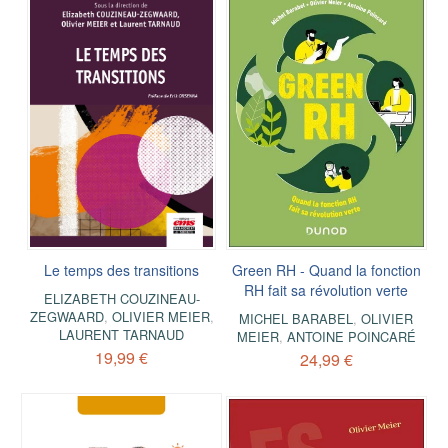
Le temps des transitions
Green RH - Quand la fonction
RH fait sa révolution verte
ELIZABETH COUZINEAU-
ZEGWAARD
,
OLIVIER MEIER
,
MICHEL BARABEL
,
OLIVIER
LAURENT TARNAUD
MEIER
,
ANTOINE POINCARÉ
19,99 €
24,99 €