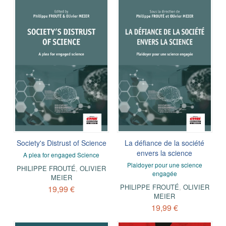
Society's Distrust of Science
La défiance de la société
envers la science
A plea for engaged Science
Plaidoyer pour une science
PHILIPPE FROUTÉ
,
OLIVIER
engagée
MEIER
PHILIPPE FROUTÉ
,
OLIVIER
19,99 €
MEIER
19,99 €