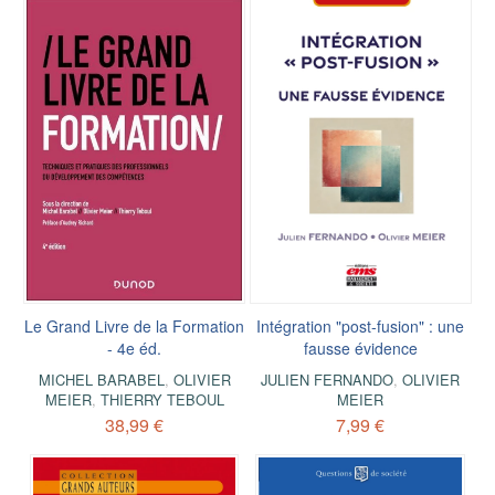
Le Grand Livre de la Formation
Intégration "post-fusion" : une
- 4e éd.
fausse évidence
MICHEL BARABEL
,
OLIVIER
JULIEN FERNANDO
,
OLIVIER
MEIER
,
THIERRY TEBOUL
MEIER
38,99 €
7,99 €