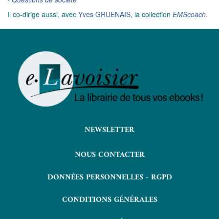
Il co-dirige aussi, avec
Yves GRUENAIS
, la collection
EMScoach
.
NEWSLETTER
NOUS CONTACTER
DONNÉES PERSONNELLES - RGPD
CONDITIONS GÉNÉRALES