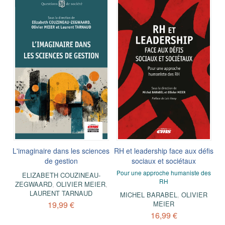
L'imaginaire dans les sciences
RH et leadership face aux défis
de gestion
sociaux et sociétaux
Pour une approche humaniste des
ELIZABETH COUZINEAU-
RH
ZEGWAARD
,
OLIVIER MEIER
,
LAURENT TARNAUD
MICHEL BARABEL
,
OLIVIER
19,99 €
MEIER
16,99 €