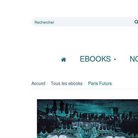
Rechercher
sur
le
site
EBOOKS
N
Accueil
Tous les ebooks
Paris Futurs