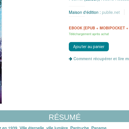
Maison d'édition :
publie.net
EBOOK [EPUB + MOBIPOCKET +
Téléchargement après achat
Comment récupérer et lire 
RÉSUMÉ
 en 1939. Ville éternelle, ville lumière, Pantruche, Paname...