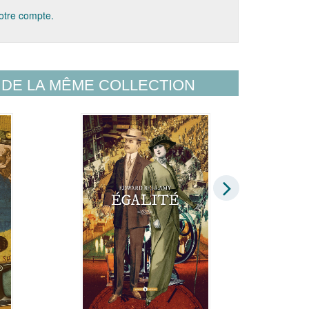
votre compte.
DE LA MÊME COLLECTION