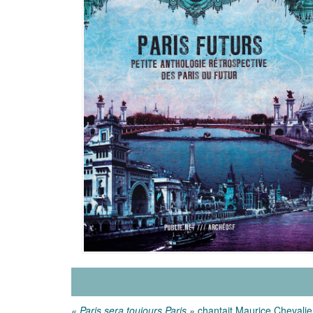
« Paris sera toujours Paris »
chantait Maurice Chevalier