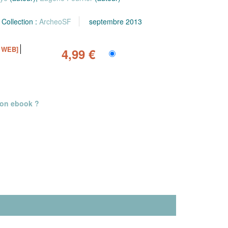
Collection :
ArcheoSF
septembre 2013
 WEB]
4,99 €
mon ebook ?