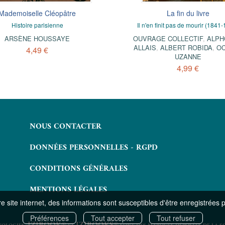
Mademoiselle Cléopâtre
Les Atlantes
La fin du livre
Ursule
Aventures des temps légendaires
Histoire parisienne
Il n'en finit pas de mourir (1841
Roman inédit
IERRE-BARTHÉLÉMY GHEUSI
ARSÈNE HOUSSAYE
,
OUVRAGE COLLECTIF
JOSEPH MÉRY
,
ALPH
CHARLES LOMON
ALLAIS
,
ALBERT ROBIDA
,
OC
4,49 €
2,49 €
UZANNE
5,99 €
4,99 €
NOUS CONTACTER
DONNÉES PERSONNELLES - RGPD
CONDITIONS GÉNÉRALES
MENTIONS LÉGALES
 site internet, des informations sont susceptibles d'être enregistrées 
Préférences
Tout accepter
Tout refuser