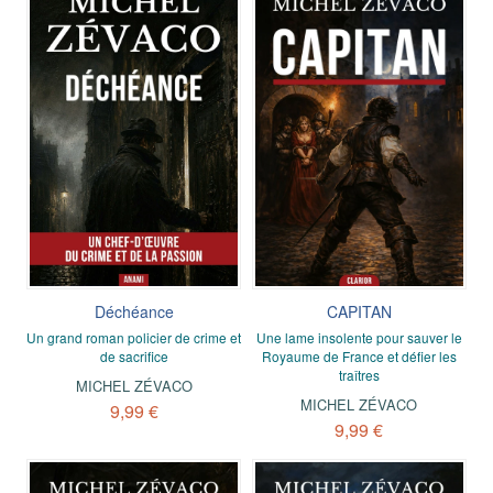
Déchéance
CAPITAN
Un grand roman policier de crime et
Une lame insolente pour sauver le
de sacrifice
Royaume de France et défier les
traîtres
MICHEL ZÉVACO
MICHEL ZÉVACO
9,99 €
9,99 €