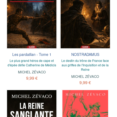
Les pardaillan - Tome 1
NOSTRADAMUS
Le plus grand héros de cape et
Le destin du trône de France face
d'épée défie Catherine de Médicis
aux griffes de l'Inquisition et de la
Reine
MICHEL ZÉVACO
MICHEL ZÉVACO
9,99 €
9,99 €