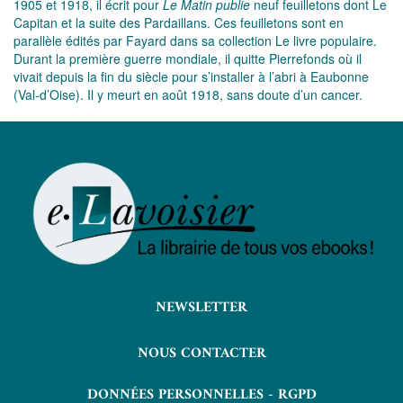
1905 et 1918, il écrit pour
Le Matin publie
neuf feuilletons dont Le
Capitan et la suite des Pardaillans. Ces feuilletons sont en
parallèle édités par Fayard dans sa collection Le livre populaire.
Durant la première guerre mondiale, il quitte Pierrefonds où il
vivait depuis la fin du siècle pour s’installer à l’abri à Eaubonne
(Val-d’Oise). Il y meurt en août 1918, sans doute d’un cancer.
NEWSLETTER
NOUS CONTACTER
DONNÉES PERSONNELLES - RGPD