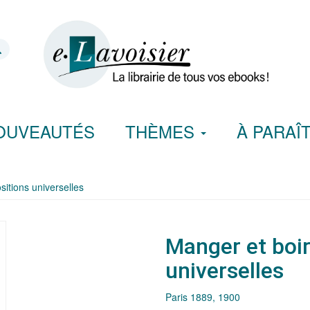
OUVEAUTÉS
THÈMES
À PARAÎ
itions universelles
Manger et boir
universelles
Paris 1889, 1900