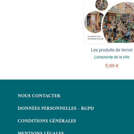
À la table des rois
Les produits de terroir
e et pouvoir dans l’œuvre d’Athénée
L’empreinte de la ville
7,99 €
5,99 €
NOUS CONTACTER
DONNÉES PERSONNELLES - RGPD
CONDITIONS GÉNÉRALES
MENTIONS LÉGALES