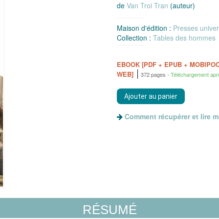
de
Van Troi Tran
(auteur)
Maison d'édition :
Presses univer
Collection :
Tables des hommes
EBOOK [PDF + EPUB + MOBIPO
WEB]
372 pages
Téléchargement apr
Comment récupérer et lire 
RÉSUMÉ