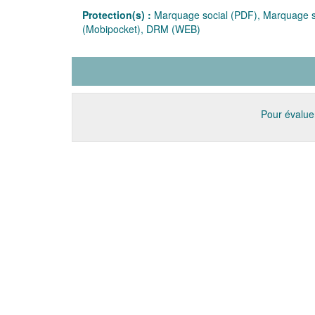
Protection(s) :
Marquage social (PDF), Marquage so
(Mobipocket), DRM (WEB)
Pour évaluer