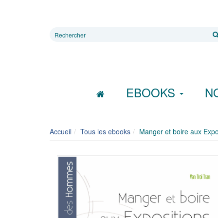
Rechercher
sur
le
site
EBOOKS
N
Accueil
Tous les ebooks
Manger et boire aux Expos