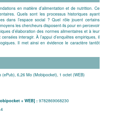
dations en matière d’alimentation et de nutrition. Ce
ntaires. Quels sont les processus historiques ayant
es dans l’espace social ? Quel rôle jouent certains
els moyens les chercheurs disposent-ils pour en percevoir
iques d’élaboration des normes alimentaires et à leur
 censées interagir. À l’appui d’enquêtes empiriques, il
ogiques. Il met ainsi en évidence le caractère tantôt
 (ePub), 6,26 Mo (Mobipocket), 1 octet (WEB)
obipocket + WEB] :
9782869068230
44