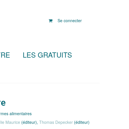
Se connecter
TRE
LES GRATUITS
re
rmes alimentaires
lie Maurice
(éditeur),
Thomas Depecker
(éditeur)