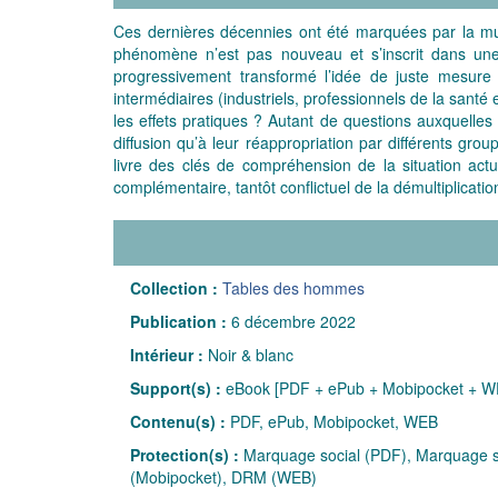
Ces dernières décennies ont été marquées par la mult
phénomène n’est pas nouveau et s’inscrit dans une 
progressivement transformé l’idée de juste mesure 
intermédiaires (industriels, professionnels de la santé 
les effets pratiques ? Autant de questions auxquelle
diffusion qu’à leur réappropriation par différents gro
livre des clés de compréhension de la situation actu
complémentaire, tantôt conflictuel de la démultiplicati
Collection :
Tables des hommes
Publication :
6 décembre 2022
Intérieur :
Noir & blanc
Support(s) :
eBook [PDF + ePub + Mobipocket + W
Contenu(s) :
PDF, ePub, Mobipocket, WEB
Protection(s) :
Marquage social (PDF), Marquage so
(Mobipocket), DRM (WEB)