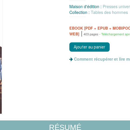
Maison d'édition :
Presses univer
Collection :
Tables des hommes
EBOOK [PDF + EPUB + MOBIPO
WEB]
403 pages
Téléchargement apr
Comment récupérer et lire 
RÉSUMÉ