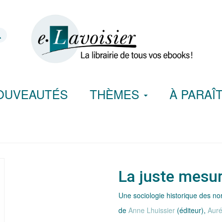
OUVEAUTÉS
THÈMES
À PARAÎ
La juste mesu
Une sociologie historique des no
de
Anne Lhuissier
(éditeur),
Auré