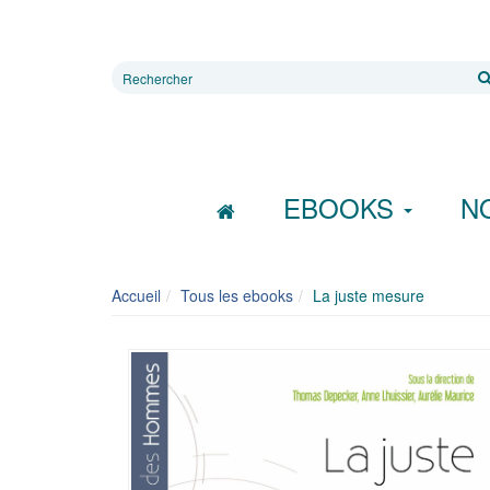
Rechercher
sur
le
site
EBOOKS
N
Accueil
Tous les ebooks
La juste mesure