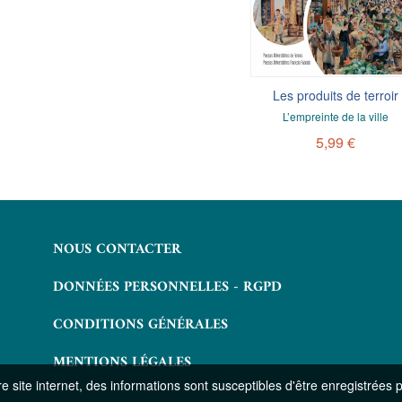
À la table des rois
Les produits de terroir
e et pouvoir dans l’œuvre d’Athénée
L’empreinte de la ville
7,99 €
5,99 €
NOUS CONTACTER
DONNÉES PERSONNELLES - RGPD
CONDITIONS GÉNÉRALES
MENTIONS LÉGALES
 site internet, des informations sont susceptibles d'être enregistrées 