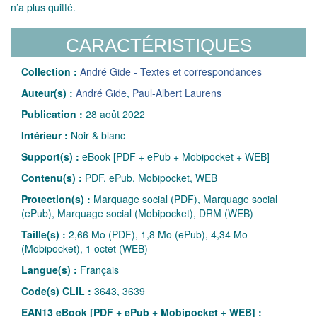
n’a plus quitté.
CARACTÉRISTIQUES
Collection :
André Gide - Textes et correspondances
Auteur(s) :
André Gide
,
Paul-Albert Laurens
Publication :
28 août 2022
Intérieur :
Noir & blanc
Support(s) :
eBook [PDF + ePub + Mobipocket + WEB]
Contenu(s) :
PDF, ePub, Mobipocket, WEB
Protection(s) :
Marquage social (PDF), Marquage social
(ePub), Marquage social (Mobipocket), DRM (WEB)
Taille(s) :
2,66 Mo (PDF), 1,8 Mo (ePub), 4,34 Mo
(Mobipocket), 1 octet (WEB)
Langue(s) :
Français
Code(s) CLIL :
3643, 3639
EAN13 eBook [PDF + ePub + Mobipocket + WEB] :