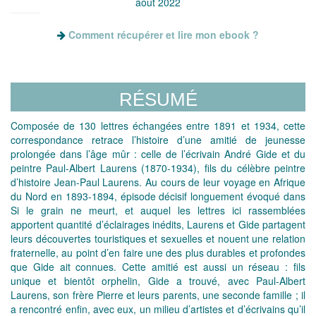
août 2022
Comment récupérer et lire mon ebook ?
RÉSUMÉ
Composée de 130 lettres échangées entre 1891 et 1934, cette
correspondance retrace l’histoire d’une amitié de jeunesse
prolongée dans l’âge mûr : celle de l’écrivain André Gide et du
peintre Paul-Albert Laurens (1870-1934), fils du célèbre peintre
d’histoire Jean-Paul Laurens. Au cours de leur voyage en Afrique
du Nord en 1893-1894, épisode décisif longuement évoqué dans
Si le grain ne meurt, et auquel les lettres ici rassemblées
apportent quantité d’éclairages inédits, Laurens et Gide partagent
leurs découvertes touristiques et sexuelles et nouent une relation
fraternelle, au point d’en faire une des plus durables et profondes
que Gide ait connues. Cette amitié est aussi un réseau : fils
unique et bientôt orphelin, Gide a trouvé, avec Paul-Albert
Laurens, son frère Pierre et leurs parents, une seconde famille ; il
a rencontré enfin, avec eux, un milieu d’artistes et d’écrivains qu’il