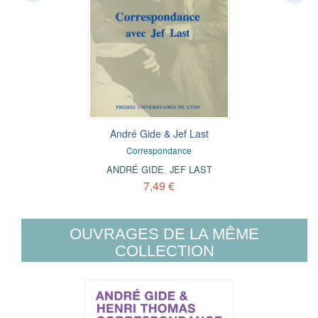
André Gide & Jef Last
Correspondance
ANDRÉ GIDE
,
JEF LAST
7,49 €
OUVRAGES DE LA MÊME
COLLECTION