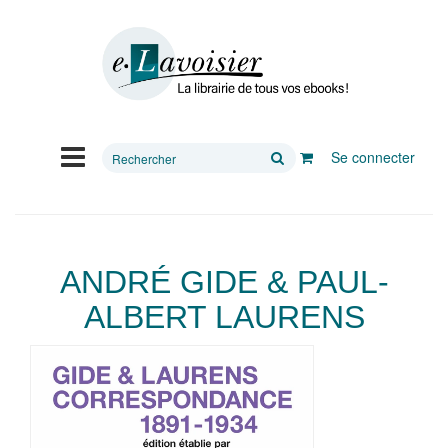
Rechercher
Se connecter
sur
le
site
ANDRÉ GIDE & PAUL-
ALBERT LAURENS