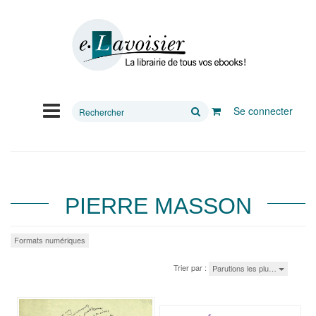
Rechercher
Se connecter
sur
le
site
PIERRE MASSON
Formats numériques
Trier par :
Parutions les plu…