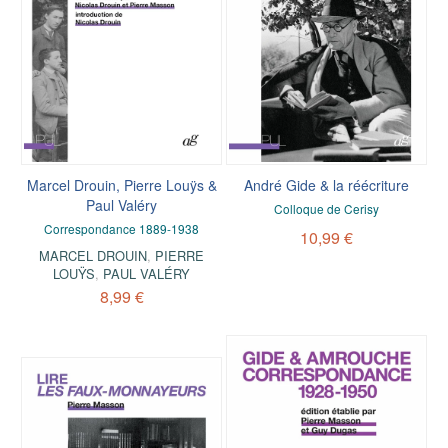
Marcel Drouin, Pierre Louÿs &
André Gide & la réécriture
Paul Valéry
Colloque de Cerisy
Correspondance 1889-1938
10,99 €
MARCEL DROUIN
,
PIERRE
LOUŸS
,
PAUL VALÉRY
8,99 €