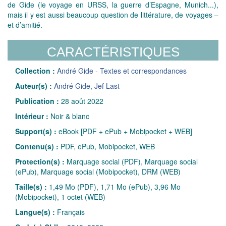
de Gide (le voyage en URSS, la guerre d’Espagne, Munich...),
mais il y est aussi beaucoup question de littérature, de voyages –
et d’amitié.
CARACTÉRISTIQUES
Collection :
André Gide - Textes et correspondances
Auteur(s) :
André Gide
,
Jef Last
Publication :
28 août 2022
Intérieur :
Noir & blanc
Support(s) :
eBook [PDF + ePub + Mobipocket + WEB]
Contenu(s) :
PDF, ePub, Mobipocket, WEB
Protection(s) :
Marquage social (PDF), Marquage social
(ePub), Marquage social (Mobipocket), DRM (WEB)
Taille(s) :
1,49 Mo (PDF), 1,71 Mo (ePub), 3,96 Mo
(Mobipocket), 1 octet (WEB)
Langue(s) :
Français