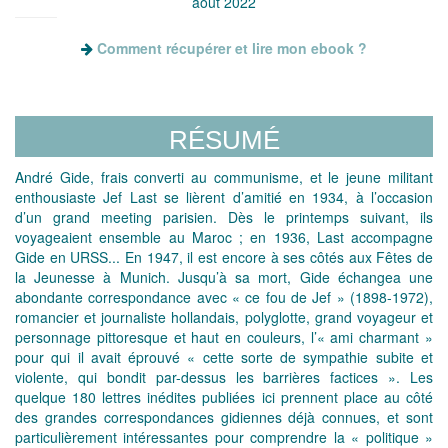
août 2022
Comment récupérer et lire mon ebook ?
RÉSUMÉ
André Gide, frais converti au communisme, et le jeune militant
enthousiaste Jef Last se lièrent d’amitié en 1934, à l’occasion
d’un grand meeting parisien. Dès le printemps suivant, ils
voyageaient ensemble au Maroc ; en 1936, Last accompagne
Gide en URSS... En 1947, il est encore à ses côtés aux Fêtes de
la Jeunesse à Munich. Jusqu’à sa mort, Gide échangea une
abondante correspondance avec « ce fou de Jef » (1898-1972),
romancier et journaliste hollandais, polyglotte, grand voyageur et
personnage pittoresque et haut en couleurs, l’« ami charmant »
pour qui il avait éprouvé « cette sorte de sympathie subite et
violente, qui bondit par-dessus les barrières factices ». Les
quelque 180 lettres inédites publiées ici prennent place au côté
des grandes correspondances gidiennes déjà connues, et sont
particulièrement intéressantes pour comprendre la « politique »