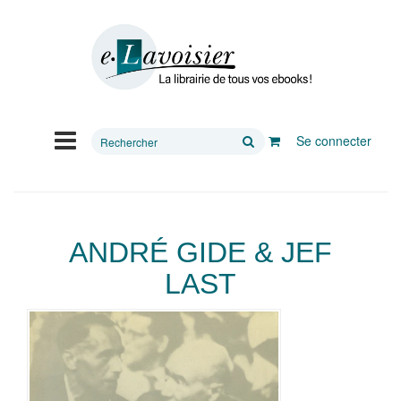
Rechercher
Se connecter
sur
le
site
ANDRÉ GIDE & JEF
LAST