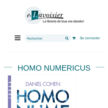
Rechercher
Se connecter
sur
le
site
HOMO NUMERICUS