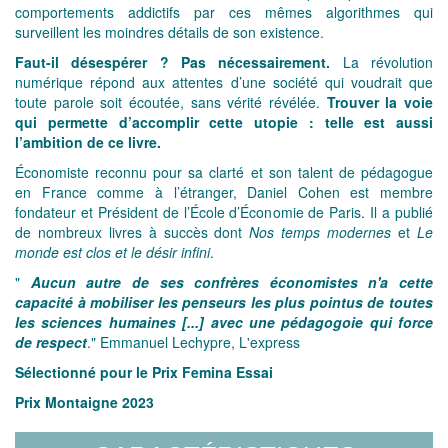
comportements addictifs par ces mêmes algorithmes qui
surveillent les moindres détails de son existence.
Faut-il désespérer ? Pas nécessairement.
La révolution
numérique répond aux attentes d’une société qui voudrait que
toute parole soit écoutée, sans vérité révélée.
Trouver la voie
qui permette d’accomplir cette utopie : telle est aussi
l’ambition de ce livre.
Économiste reconnu pour sa clarté et son talent de pédagogue
en France comme à l’étranger, Daniel Cohen est membre
fondateur et Président de l’École d’Économie de Paris. Il a publié
de nombreux livres à succès dont
Nos temps modernes
et
Le
monde est clos et le désir infini
.
"
Aucun autre de ses confrères économistes n'a cette
capacité à mobiliser les penseurs les plus pointus de toutes
les sciences humaines [...] avec une pédagogoie qui force
de respect
." Emmanuel Lechypre, L'express
Sélectionné pour le Prix Femina Essai
Prix Montaigne 2023