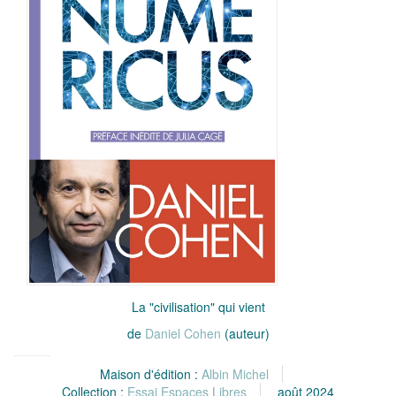
La "civilisation" qui vient
de
Daniel Cohen
(auteur)
Maison d'édition :
Albin Michel
Collection :
Essai Espaces Libres
août 2024