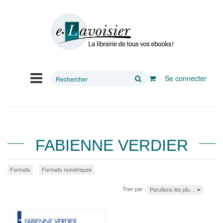
Rechercher
Se connecter
sur
le
site
FABIENNE VERDIER
Formats
Formats numériques
Trier par :
Parutions les plu…