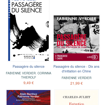
Passagère du silence
Passagère du silence - Dix ans
d'initiation en Chine
FABIENNE VERDIER
,
CORINNA
THIEROLF
FABIENNE VERDIER
9,49 €
21,99 €