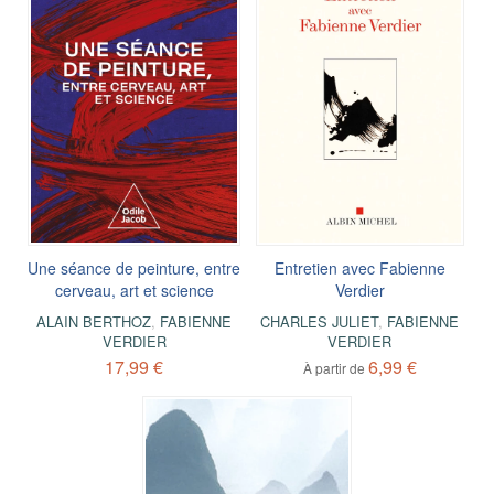
Une séance de peinture, entre
Entretien avec Fabienne
cerveau, art et science
Verdier
ALAIN BERTHOZ
,
FABIENNE
CHARLES JULIET
,
FABIENNE
VERDIER
VERDIER
17,99 €
6,99 €
À partir de