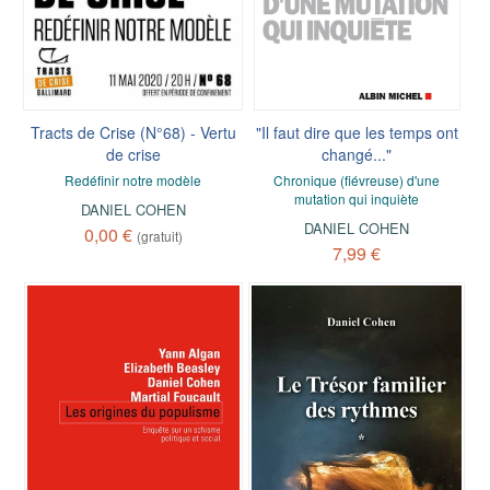
Tracts de Crise (N°68) - Vertu
"Il faut dire que les temps ont
de crise
changé..."
Redéfinir notre modèle
Chronique (fiévreuse) d'une
mutation qui inquiète
DANIEL COHEN
DANIEL COHEN
0,00 €
(gratuit)
7,99 €