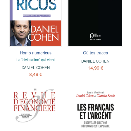
Homo numericus
Où tes traces
La "civilisation" qui vient
DANIEL COHEN
14,99 €
DANIEL COHEN
8,49 €