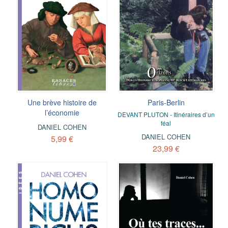
Une brève histoire de
Paris-Berlin
l’économie
DEVANT PLUTON - Itinéraires d’un
féal
DANIEL COHEN
DANIEL COHEN
5,99 €
23,99 €