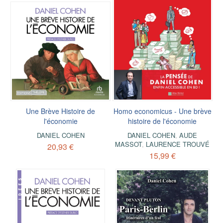
Une Brève Histoire de
Homo economicus - Une brève
l'économie
histoire de l'économie
DANIEL COHEN
DANIEL COHEN
,
AUDE
MASSOT
,
LAURENCE TROUVÉ
20,93 €
15,99 €