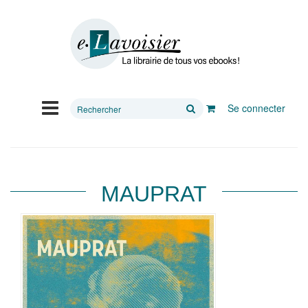
Rechercher
Se connecter
sur
le
site
MAUPRAT