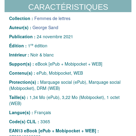
CARACTÉRISTIQUES
Collection :
Femmes de lettres
Auteur(s) :
George Sand
Publication :
24 novembre 2021
re
Édition :
1
édition
Intérieur :
Noir & blanc
Support(s) :
eBook [ePub + Mobipocket + WEB]
Contenu(s) :
ePub, Mobipocket, WEB
Protection(s) :
Marquage social (ePub), Marquage social
(Mobipocket), DRM (WEB)
Taille(s) :
1,34 Mo (ePub), 3,22 Mo (Mobipocket), 1 octet
(WEB)
Langue(s) :
Français
Code(s) CLIL :
3365
EAN13 eBook [ePub + Mobipocket + WEB] :