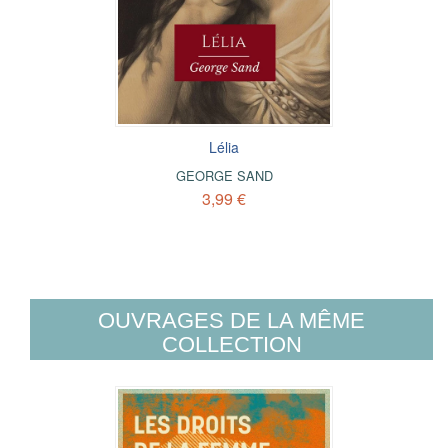
Lélia
GEORGE SAND
3,99 €
OUVRAGES DE LA MÊME
COLLECTION