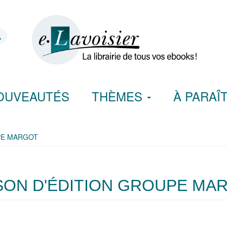
OUVEAUTÉS
THÈMES
À PARAÎ
UPE MARGOT
SON D'ÉDITION GROUPE MA