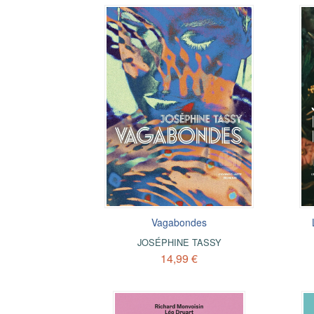
Vagabondes
JOSÉPHINE TASSY
14,99 €