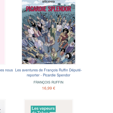
ces nous
Les aventures de François Ruffin Député-
reporter - Picardie Spendor
FRANÇOIS RUFFIN
16,99 €