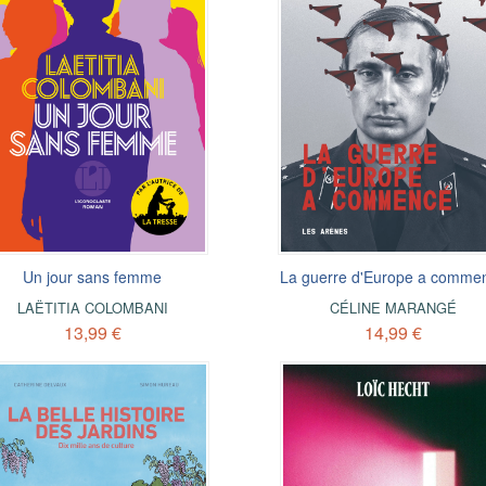
Un jour sans femme
La guerre d'Europe a comme
LAËTITIA COLOMBANI
CÉLINE MARANGÉ
13,99 €
14,99 €