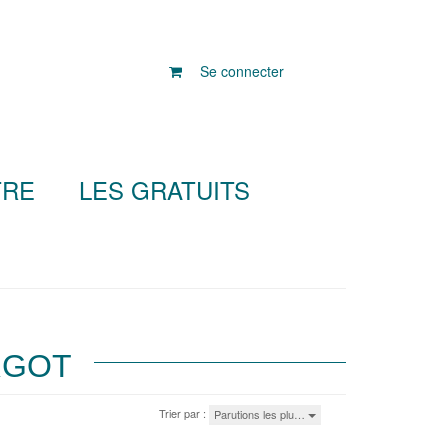
Se connecter
TRE
LES GRATUITS
RGOT
Trier par :
Parutions les plu…