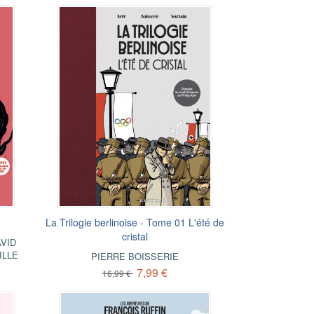
La Trilogie berlinoise - Tome 01 L'été de
cristal
AVID
ILLE
PIERRE BOISSERIE
7,99 €
16,99 €