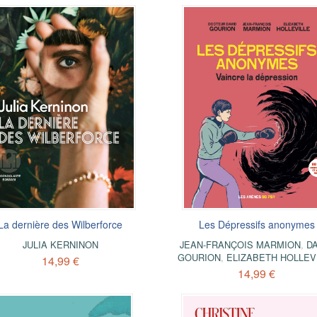
La dernière des Wilberforce
Les Dépressifs anonymes
JULIA KERNINON
JEAN-FRANÇOIS MARMION
,
D
GOURION
,
ELIZABETH HOLLEV
14,99 €
14,99 €