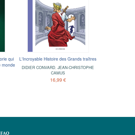
orie qui
L'Incroyable Histoire des Grands traîtres
tre monde
DIDIER CONVARD
,
JEAN-CHRISTOPHE
CAMUS
16,99 €
FAQ