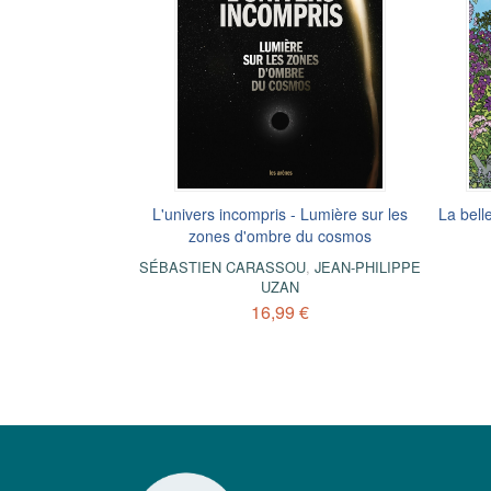
L'univers incompris - Lumière sur les
La belle
zones d'ombre du cosmos
SÉBASTIEN CARASSOU
,
JEAN-PHILIPPE
UZAN
16,99 €