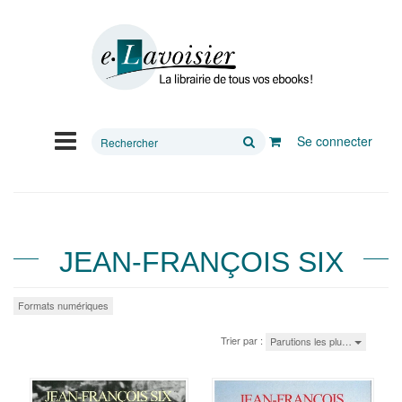
Rechercher
Se connecter
sur
le
site
JEAN-FRANÇOIS SIX
Formats numériques
Trier par :
Parutions les plu…