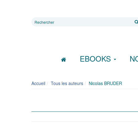
Rechercher
sur
le
site
EBOOKS
N
Accueil
Tous les auteurs
Nicolas BRUDER