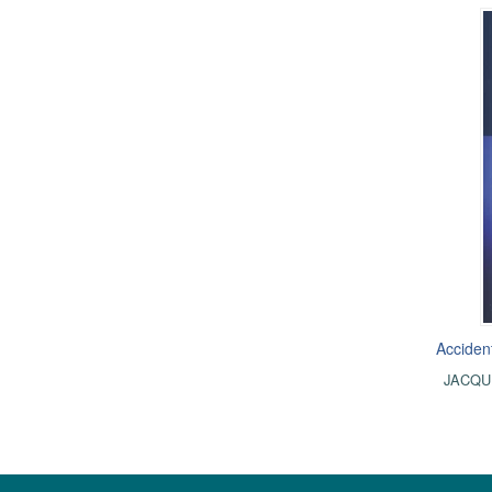
Accident
JACQU