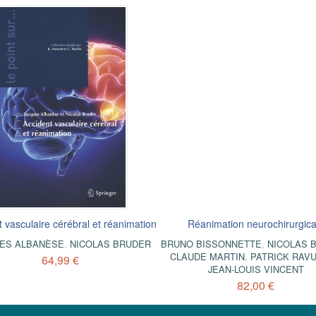
 vasculaire cérébral et réanimation
Réanimation neurochirurgica
ES ALBANÈSE
,
NICOLAS BRUDER
BRUNO BISSONNETTE
,
NICOLAS 
CLAUDE MARTIN
,
PATRICK RAV
64,99 €
JEAN-LOUIS VINCENT
82,00 €