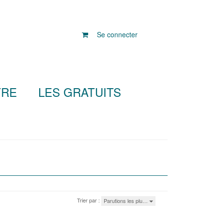
Se connecter
TRE
LES GRATUITS
Trier par :
Parutions les plu…