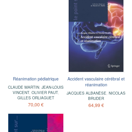
Réanimation pédiatrique
Accident vasculaire cérébral et
réanimation
CLAUDE MARTIN
,
JEAN-LOUIS
VINCENT
,
OLIVIER PAUT
,
JACQUES ALBANÈSE
,
NICOLAS
GILLES ORLIAGUET
BRUDER
70,00 €
64,99 €