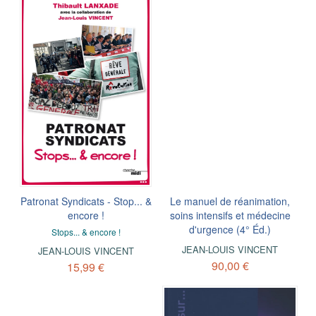
Patronat Syndicats - Stop... &
Le manuel de réanimation,
encore !
soins intensifs et médecine
d'urgence (4° Éd.)
Stops... & encore !
JEAN-LOUIS VINCENT
JEAN-LOUIS VINCENT
90,00 €
15,99 €