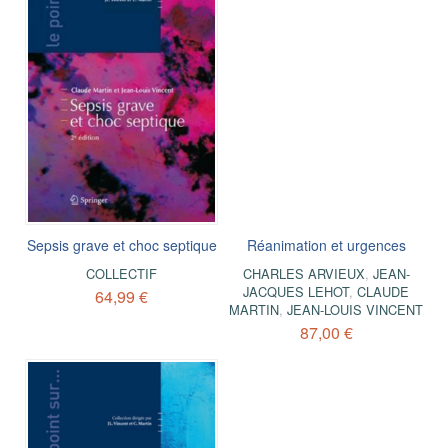
Sepsis grave et choc septique
Réanimation et urgences
COLLECTIF
CHARLES ARVIEUX
,
JEAN-
JACQUES LEHOT
,
CLAUDE
64,99 €
MARTIN
,
JEAN-LOUIS VINCENT
87,00 €