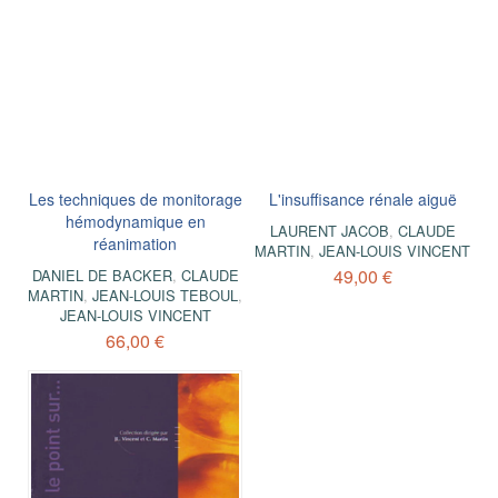
Les techniques de monitorage
L'insuffisance rénale aiguë
hémodynamique en
LAURENT JACOB
,
CLAUDE
réanimation
MARTIN
,
JEAN-LOUIS VINCENT
49,00 €
DANIEL DE BACKER
,
CLAUDE
MARTIN
,
JEAN-LOUIS TEBOUL
,
JEAN-LOUIS VINCENT
66,00 €