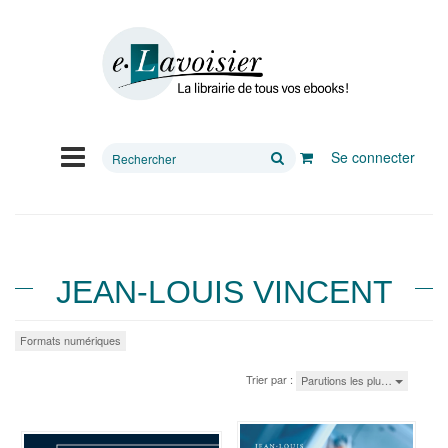
Rechercher
Se connecter
sur
le
site
JEAN-LOUIS VINCENT
Formats numériques
Trier par :
Parutions les plu…