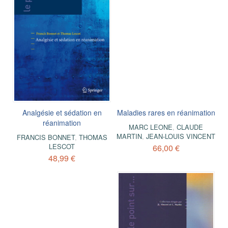
Analgésie et sédation en
Maladies rares en réanimation
réanimation
MARC LEONE
,
CLAUDE
MARTIN
,
JEAN-LOUIS VINCENT
FRANCIS BONNET
,
THOMAS
LESCOT
66,00 €
48,99 €