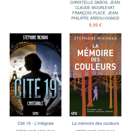
CHRISTELLE DABOS
,
JEAN-
CLAUDE MOURLEVAT
,
FRANÇOIS PLACE
,
JEAN-
PHILIPPE ARROU-VIGNOD
8,99 €
Cité 19 - L'intégrale
La mémoire des couleurs