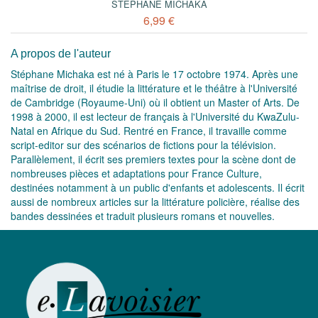
STÉPHANE MICHAKA
6,99 €
A propos de l'auteur
Stéphane Michaka est né à Paris le 17 octobre 1974. Après une
maîtrise de droit, il étudie la littérature et le théâtre à l'Université
de Cambridge (Royaume-Uni) où il obtient un Master of Arts. De
1998 à 2000, il est lecteur de français à l'Université du KwaZulu-
Natal en Afrique du Sud. Rentré en France, il travaille comme
script-editor sur des scénarios de fictions pour la télévision.
Parallèlement, il écrit ses premiers textes pour la scène dont de
nombreuses pièces et adaptations pour France Culture,
destinées notamment à un public d'enfants et adolescents. Il écrit
aussi de nombreux articles sur la littérature policière, réalise des
bandes dessinées et traduit plusieurs romans et nouvelles.