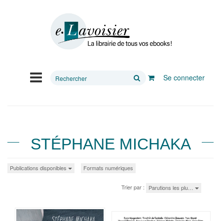
Rechercher
Se connecter
sur
le
site
STÉPHANE MICHAKA
Publications disponibles
Formats numériques
Trier par :
Parutions les plu…