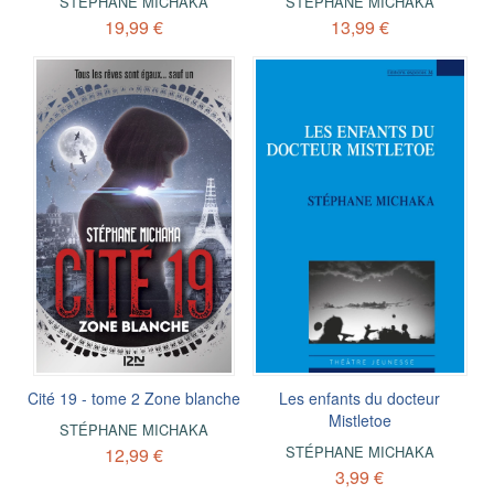
STÉPHANE MICHAKA
STÉPHANE MICHAKA
19,99 €
13,99 €
Cité 19 - tome 2 Zone blanche
Les enfants du docteur
Mistletoe
STÉPHANE MICHAKA
STÉPHANE MICHAKA
12,99 €
3,99 €