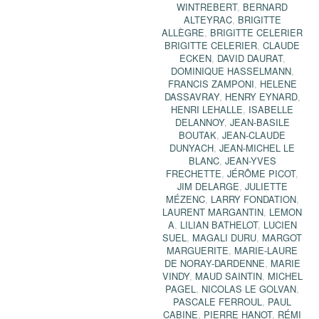
WINTREBERT
,
BERNARD
ALTEYRAC
,
BRIGITTE
ALLÈGRE
,
BRIGITTE CELERIER
BRIGITTE CELERIER
,
CLAUDE
ECKEN
,
DAVID DAURAT
,
DOMINIQUE HASSELMANN
,
FRANCIS ZAMPONI
,
HELENE
DASSAVRAY
,
HENRY EYNARD
,
HENRI LEHALLE
,
ISABELLE
DELANNOY
,
JEAN-BASILE
BOUTAK
,
JEAN-CLAUDE
DUNYACH
,
JEAN-MICHEL LE
BLANC
,
JEAN-YVES
FRECHETTE
,
JÉRÔME PICOT
,
JIM DELARGE
,
JULIETTE
MÉZENC
,
LARRY FONDATION
,
LAURENT MARGANTIN
,
LEMON
A
,
LILIAN BATHELOT
,
LUCIEN
SUEL
,
MAGALI DURU
,
MARGOT
MARGUERITE
,
MARIE-LAURE
DE NORAY-DARDENNE
,
MARIE
VINDY
,
MAUD SAINTIN
,
MICHEL
PAGEL
,
NICOLAS LE GOLVAN
,
PASCALE FERROUL
,
PAUL
CABINE
,
PIERRE HANOT
,
RÉMI