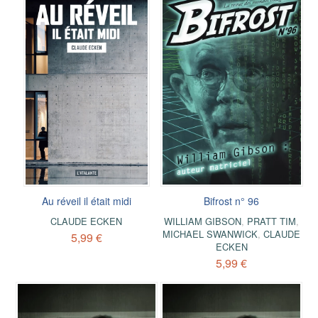
Au réveil il était midi
Bifrost n° 96
CLAUDE ECKEN
WILLIAM GIBSON
,
PRATT TIM
,
MICHAEL SWANWICK
,
CLAUDE
5,99 €
ECKEN
5,99 €