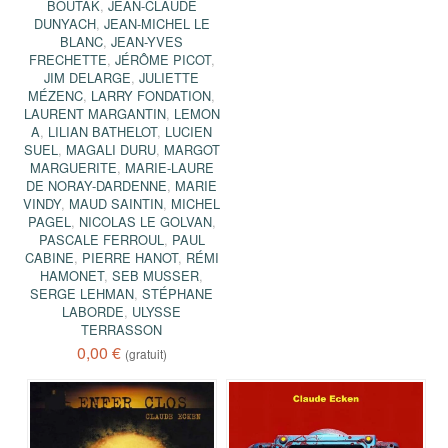
BOUTAK
,
JEAN-CLAUDE
DUNYACH
,
JEAN-MICHEL LE
BLANC
,
JEAN-YVES
FRECHETTE
,
JÉRÔME PICOT
,
JIM DELARGE
,
JULIETTE
MÉZENC
,
LARRY FONDATION
,
LAURENT MARGANTIN
,
LEMON
A
,
LILIAN BATHELOT
,
LUCIEN
SUEL
,
MAGALI DURU
,
MARGOT
MARGUERITE
,
MARIE-LAURE
DE NORAY-DARDENNE
,
MARIE
VINDY
,
MAUD SAINTIN
,
MICHEL
PAGEL
,
NICOLAS LE GOLVAN
,
PASCALE FERROUL
,
PAUL
CABINE
,
PIERRE HANOT
,
RÉMI
HAMONET
,
SEB MUSSER
,
SERGE LEHMAN
,
STÉPHANE
LABORDE
,
ULYSSE
TERRASSON
0,00 €
(gratuit)