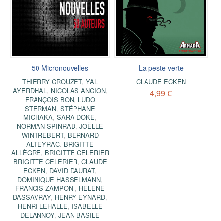
50 Micronouvelles
La peste verte
THIERRY CROUZET
,
YAL
CLAUDE ECKEN
AYERDHAL
,
NICOLAS ANCION
,
4,99 €
FRANÇOIS BON
,
LUDO
STERMAN
,
STÉPHANE
MICHAKA
,
SARA DOKE
,
NORMAN SPINRAD
,
JOËLLE
WINTREBERT
,
BERNARD
ALTEYRAC
,
BRIGITTE
ALLÈGRE
,
BRIGITTE CELERIER
BRIGITTE CELERIER
,
CLAUDE
ECKEN
,
DAVID DAURAT
,
DOMINIQUE HASSELMANN
,
FRANCIS ZAMPONI
,
HELENE
DASSAVRAY
,
HENRY EYNARD
,
HENRI LEHALLE
,
ISABELLE
DELANNOY
,
JEAN-BASILE