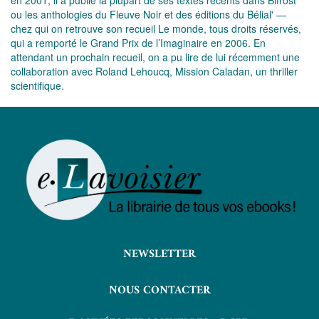
en 2001, il a publié la plupart de ses textes récents dans Bifrost
ou les anthologies du Fleuve Noir et des éditions du Bélial' —
chez qui on retrouve son recueil Le monde, tous droits réservés,
qui a remporté le Grand Prix de l’Imaginaire en 2006. En
attendant un prochain recueil, on a pu lire de lui récemment une
collaboration avec Roland Lehoucq, Mission Caladan, un thriller
scientifique.
NEWSLETTER
NOUS CONTACTER