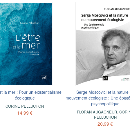
 et la mer : Pour un existentialisme
Serge Moscovici et la nature
écologique
mouvement écologiste : Une épist
psychopolitique
CORINE PELLUCHON
FLORAN AUGAGNEUR
,
CORI
14,99 €
PELLUCHON
20,99 €