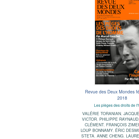
Revue des Deux Mondes fé
2018
Les pièges des droits de 
VALÉRIE TORANIAN
,
JACQUE
VICTOR
,
PHILIPPE RAYNAUD
CLÉMENT
,
FRANÇOIS ZIME
LOUP BONNAMY
,
ÉRIC DESM
STETA
,
ANNE CHENG
,
LAURE