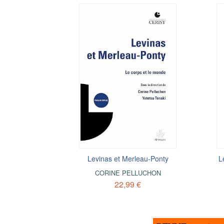
Levinas et Merleau-Ponty
L
CORINE PELLUCHON
22,99 €