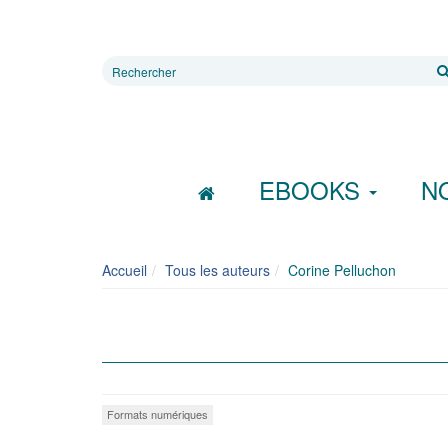
Rechercher
sur
le
site
EBOOKS
N
Accueil
Tous les auteurs
Corine Pelluchon
Formats numériques