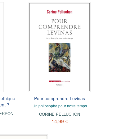
 éthique
Pour comprendre Levinas
ent ?
Un philosophe pour notre temps
IERRON
,
CORINE PELLUCHON
14,99 €