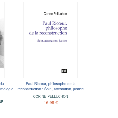
 du
Paul Ricœur, philosophe de la
émologie
reconstruction : Soin, attestation, justice
CORINE PELLUCHON
NE
16,99 €