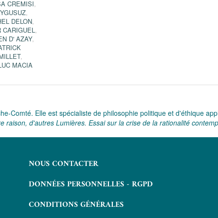
A CREMISI
,
AYGUSUZ
,
HEL DELON
,
R CARIGUEL
,
EN D' AZAY
,
ATRICK
MILLET
,
LUC MACIA
he-Comté. Elle est spécialiste de philosophie politique et d'éthique app
e raison, d'autres Lumières. Essai sur la crise de la rationalité contem
NOUS CONTACTER
DONNÉES PERSONNELLES - RGPD
CONDITIONS GÉNÉRALES