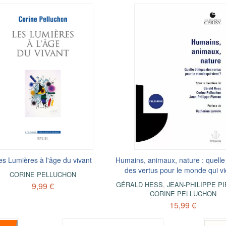
es Lumières à l'âge du vivant
Humains, animaux, nature : quelle
des vertus pour le monde qui vi
CORINE PELLUCHON
GÉRALD HESS
,
JEAN-PHILIPPE P
9,99 €
CORINE PELLUCHON
15,99 €