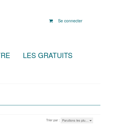
Se connecter
TRE
LES GRATUITS
Trier par :
Parutions les plu…