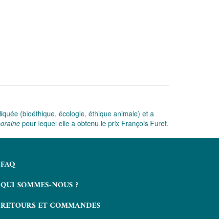
liquée (bioéthique, écologie, éthique animale) et a
poraine
pour lequel elle a obtenu le prix François Furet.
FAQ
QUI SOMMES-NOUS ?
RETOURS ET COMMANDES