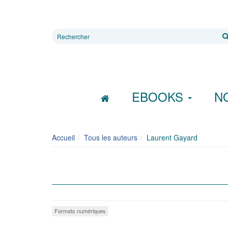
Rechercher
sur
le
site
EBOOKS
N
Accueil
Tous les auteurs
Laurent Gayard
Formats numériques