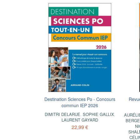
Destination Sciences Po - Concours
Revue
commun IEP 2026
DIMITRI DELARUE
,
SOPHIE GALLIX
,
AURÉLI
LAURENT GAYARD
BERGE
NI
22,99 €
SHAL
CÉLI