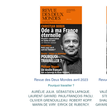
Revue des Deux Mondes avril 2023
Revu
Pourquoi travailler ?
AURÉLIE JULIA
,
SÉBASTIEN LAPAQUE
,
VAL
LAURENT GAYARD
,
PAUL-FRANÇOIS PAOLI
,
ST
OLIVIER GRENOUILLEAU
,
ROBERT KOPP
,
SHA
MARIN DE VIRY
,
ERYCK DE RUBERCY
,
GAYAR