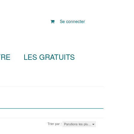
Se connecter
TRE
LES GRATUITS
Trier par :
Parutions les plu…