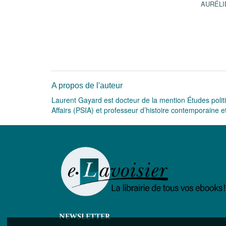
AURÉLI
A propos de l'auteur
Laurent Gayard est docteur de la mention Études politiq
Affairs (PSIA) et professeur d’histoire contemporaine e
NEWSLETTER