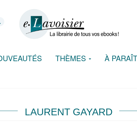
OUVEAUTÉS
THÈMES
À PARAÎ
LAURENT GAYARD