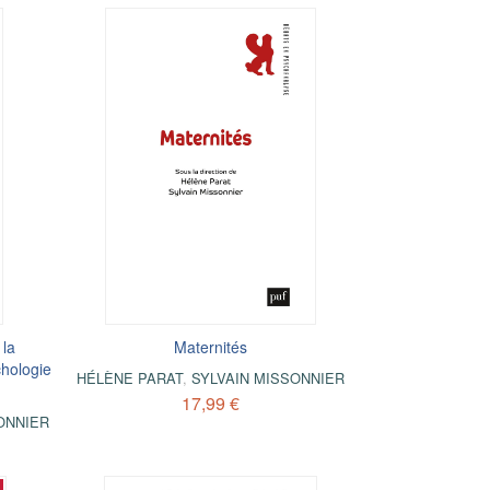
 la
Maternités
hologie
HÉLÈNE PARAT
,
SYLVAIN MISSONNIER
17,99 €
ONNIER