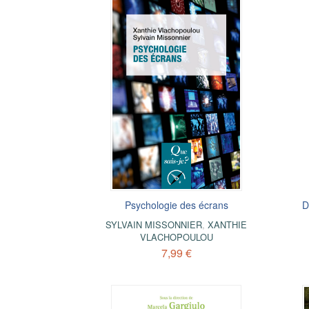
Psychologie des écrans
D
SYLVAIN MISSONNIER
,
XANTHIE
VLACHOPOULOU
7,99 €