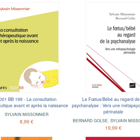
001 BB 199 - La consultation
Le Fœtus/Bébé au regard de
utique avant et après la naissance
psychanalyse : Vers une métapsyc
périnatale
SYLVAIN MISSONNIER
BERNARD GOLSE
,
SYLVAIN MISS
8,99 €
19,99 €