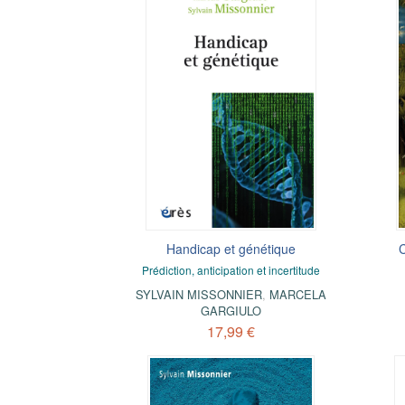
Handicap et génétique
C
Prédiction, anticipation et incertitude
SYLVAIN MISSONNIER
,
MARCELA
GARGIULO
17,99 €