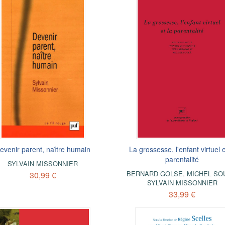
evenir parent, naître humain
La grossesse, l'enfant virtuel e
parentalité
SYLVAIN MISSONNIER
BERNARD GOLSE
,
MICHEL SO
30,99 €
SYLVAIN MISSONNIER
33,99 €