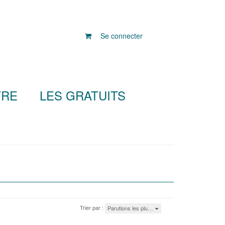
Se connecter
TRE
LES GRATUITS
Trier par :
Parutions les plu…