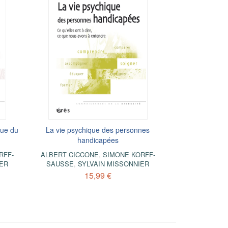
que du
La vie psychique des personnes
handicapées
RFF-
ALBERT CICCONE
,
SIMONE KORFF-
IER
SAUSSE
,
SYLVAIN MISSONNIER
15,99 €