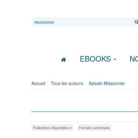
Rechercher
sur
le
site
EBOOKS
N
Accueil
Tous les auteurs
Sylvain Missonnier
Publications disponibles
Formats numériques