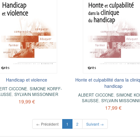
Handicap et violence
Honte et culpabilité dans la clini
handicap
ERT CICCONE
,
SIMONE KORFF-
AUSSE
,
SYLVAIN MISSONNIER
ALBERT CICCONE
,
SIMONE KO
SAUSSE
,
SYLVAIN MISSONN
19,99 €
17,99 €
(current)
← Précédent
1
2
Suivant →