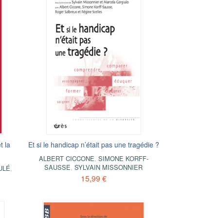
t la
Et si le handicap n’était pas une tragédie ?
ALBERT CICCONE
,
SIMONE KORFF-
SAUSSE
,
SYLVAIN MISSONNIER
ULÉ
,
15,99 €