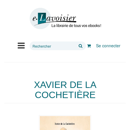
Rechercher
Se connecter
sur
le
site
XAVIER DE LA
COCHETIÈRE