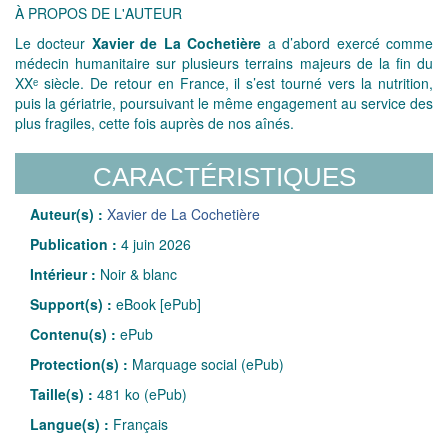
À PROPOS DE L'AUTEUR
Le docteur
Xavier de La Cochetière
a d’abord exercé comme
médecin humanitaire sur plusieurs terrains majeurs de la fin du
XXᵉ siècle. De retour en France, il s’est tourné vers la nutrition,
puis la gériatrie, poursuivant le même engagement au service des
plus fragiles, cette fois auprès de nos aînés.
CARACTÉRISTIQUES
Auteur(s) :
Xavier de La Cochetière
Publication :
4 juin 2026
Intérieur :
Noir & blanc
Support(s) :
eBook [ePub]
Contenu(s) :
ePub
Protection(s) :
Marquage social (ePub)
Taille(s) :
481 ko (ePub)
Langue(s) :
Français