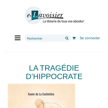
Rechercher
Se connecter
sur
le
site
LA TRAGÉDIE
D’HIPPOCRATE