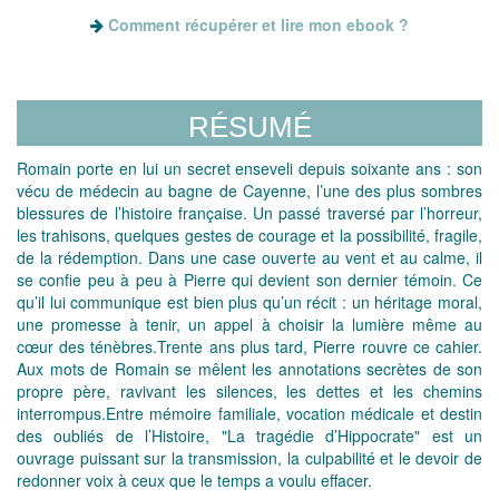
Comment récupérer et lire mon ebook ?
RÉSUMÉ
Romain porte en lui un secret enseveli depuis soixante ans : son
vécu de médecin au bagne de Cayenne, l’une des plus sombres
blessures de l’histoire française. Un passé traversé par l’horreur,
les trahisons, quelques gestes de courage et la possibilité, fragile,
de la rédemption. Dans une case ouverte au vent et au calme, il
se confie peu à peu à Pierre qui devient son dernier témoin. Ce
qu’il lui communique est bien plus qu’un récit : un héritage moral,
une promesse à tenir, un appel à choisir la lumière même au
cœur des ténèbres.Trente ans plus tard, Pierre rouvre ce cahier.
Aux mots de Romain se mêlent les annotations secrètes de son
propre père, ravivant les silences, les dettes et les chemins
interrompus.Entre mémoire familiale, vocation médicale et destin
des oubliés de l’Histoire, "La tragédie d’Hippocrate" est un
ouvrage puissant sur la transmission, la culpabilité et le devoir de
redonner voix à ceux que le temps a voulu effacer.