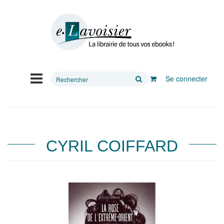
Rechercher
Se connecter
sur
le
site
CYRIL COIFFARD