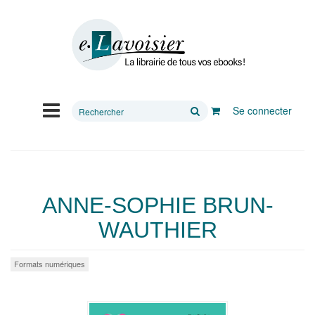
Rechercher
Se connecter
sur
le
site
ANNE-SOPHIE BRUN-
WAUTHIER
Formats numériques