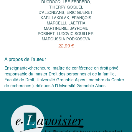
DUCROCQ
,
LEE FERRERO
,
THIERRY GOQUEL
D’ALLONDANS
,
ÉRIC GUÉRET
,
KARL LAKOLAK
,
FRANÇOIS
MARCELLI
,
LAETITIA
MARTINERIE
,
JAYROME
ROBINET
,
LUDOVIC SOUILLER
,
MAROUSSIA PODKOSOVA
22,99 €
A propos de l'auteur
Enseignante-chercheure, maître de conférence en droit privé,
responsable du master Droit des personnes et de la famille,
Faculté de Droit, Université Grenoble Alpes ; membre du Centre
de recherches juridiques à l’Université Grenoble Alpes