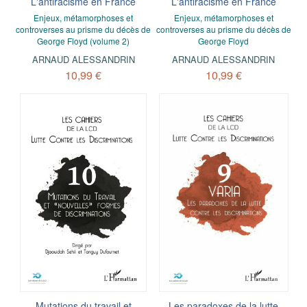
L'antiracisme en France
L'antiracisme en France
Enjeux, métamorphoses et
Enjeux, métamorphoses et
controverses au prisme du décès de
controverses au prisme du décès de
George Floyd (volume 2)
George Floyd
ARNAUD ALESSANDRIN
ARNAUD ALESSANDRIN
10,99 €
10,99 €
Mutations du travail et
Les paradoxes de la lutte