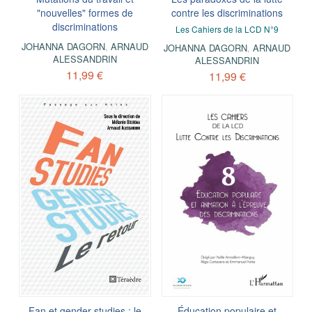
"nouvelles" formes de
contre les discriminations
discriminations
Les Cahiers de la LCD N°9
JOHANNA DAGORN
,
ARNAUD
JOHANNA DAGORN
,
ARNAUD
ALESSANDRIN
ALESSANDRIN
11,99 €
11,99 €
Fan et gender studies : le
Éducation populaire et