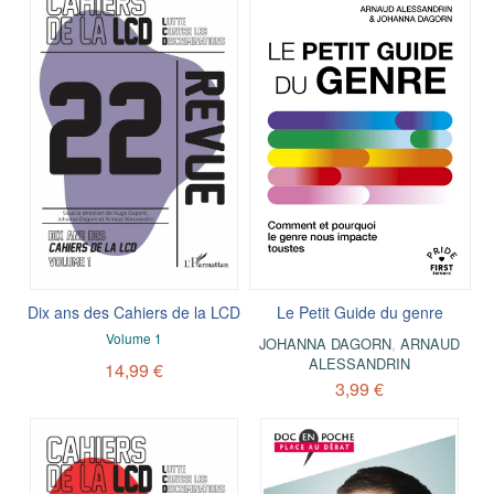
Dix ans des Cahiers de la LCD
Le Petit Guide du genre
Volume 1
JOHANNA DAGORN
,
ARNAUD
ALESSANDRIN
14,99 €
3,99 €