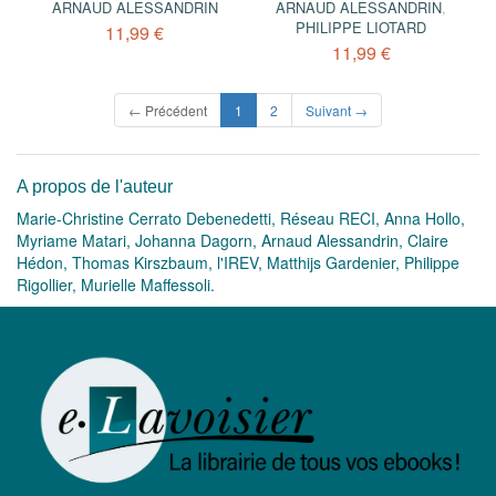
ARNAUD ALESSANDRIN
ARNAUD ALESSANDRIN
,
PHILIPPE LIOTARD
11,99 €
11,99 €
(current)
← Précédent
1
2
Suivant →
A propos de l'auteur
Marie-Christine Cerrato Debenedetti, Réseau RECI, Anna Hollo,
Myriame Matari, Johanna Dagorn, Arnaud Alessandrin, Claire
Hédon, Thomas Kirszbaum, l'IREV, Matthijs Gardenier, Philippe
Rigollier, Murielle Maffessoli.