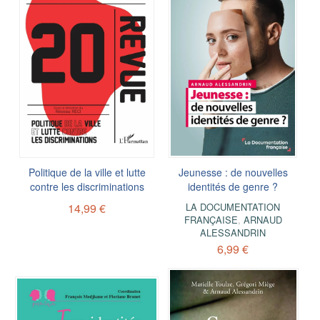
Politique de la ville et lutte
Jeunesse : de nouvelles
contre les discriminations
identités de genre ?
14,99 €
LA DOCUMENTATION
FRANÇAISE
,
ARNAUD
ALESSANDRIN
6,99 €