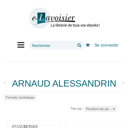
Rechercher
Se connecter
sur
le
site
ARNAUD ALESSANDRIN
Formats numériques
Trier par :
Parutions les plu…