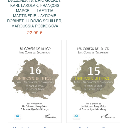
D’ALLONDANS
,
ÉRIC GUÉRET
,
KARL LAKOLAK
,
FRANÇOIS
MARCELLI
,
LAETITIA
MARTINERIE
,
JAYROME
ROBINET
,
LUDOVIC SOUILLER
,
MAROUSSIA PODKOSOVA
22,99 €