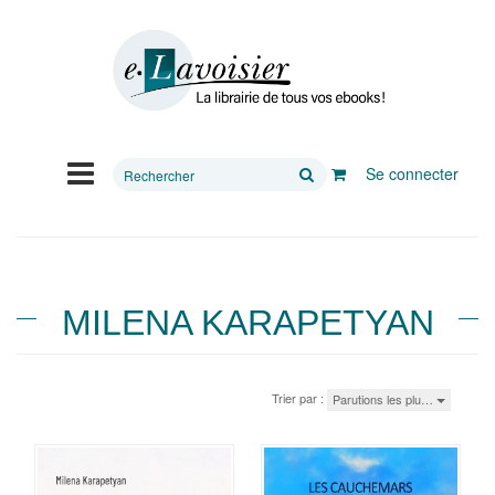
Rechercher
Se connecter
sur
le
site
MILENA KARAPETYAN
Trier par :
Parutions les plu…