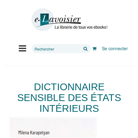
Rechercher
Se connecter
sur
le
site
DICTIONNAIRE
SENSIBLE DES ÉTATS
INTÉRIEURS