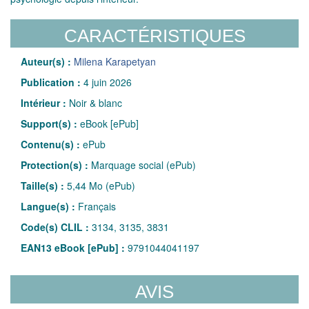
CARACTÉRISTIQUES
Auteur(s) :
Milena Karapetyan
Publication :
4 juin 2026
Intérieur :
Noir & blanc
Support(s) :
eBook [ePub]
Contenu(s) :
ePub
Protection(s) :
Marquage social (ePub)
Taille(s) :
5,44 Mo (ePub)
Langue(s) :
Français
Code(s) CLIL :
3134, 3135, 3831
EAN13 eBook [ePub] :
9791044041197
AVIS