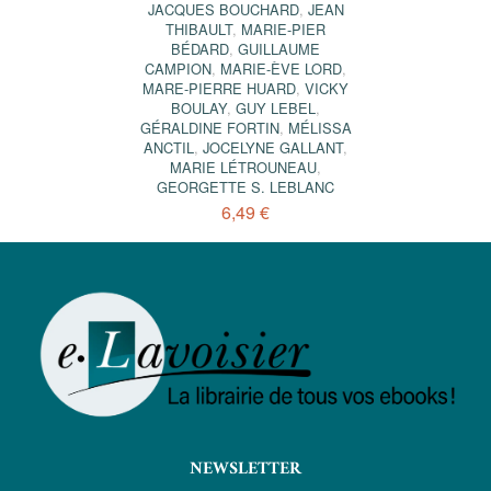
JACQUES BOUCHARD
,
JEAN
THIBAULT
,
MARIE-PIER
BÉDARD
,
GUILLAUME
CAMPION
,
MARIE-ÈVE LORD
,
MARE-PIERRE HUARD
,
VICKY
BOULAY
,
GUY LEBEL
,
GÉRALDINE FORTIN
,
MÉLISSA
ANCTIL
,
JOCELYNE GALLANT
,
MARIE LÉTROUNEAU
,
GEORGETTE S. LEBLANC
6,49 €
NEWSLETTER