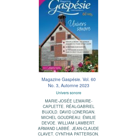
Magazine Gaspésie. Vol. 60
No. 3, Automne 2023
Univers sonore
MARIE-JOSÉE LEMAIRE-
CAPLETTE
,
RÉAL-GABRIEL
BUJOLD
,
DAVID LONERGAN
,
MICHEL GOUDREAU
,
ÉMILIE
DEVOE
,
WILLIAM LAMBERT
,
ARMAND LABBÉ
,
JEAN-CLAUDE
CLAVET
,
CYNTHIA PATTERSON
,