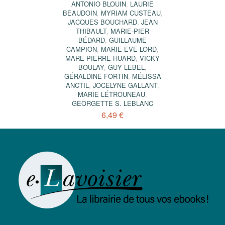
ANTONIO BLOUIN
,
LAURIE
BEAUDOIN
,
MYRIAM CUSTEAU
,
JACQUES BOUCHARD
,
JEAN
THIBAULT
,
MARIE-PIER
BÉDARD
,
GUILLAUME
CAMPION
,
MARIE-ÈVE LORD
,
MARE-PIERRE HUARD
,
VICKY
BOULAY
,
GUY LEBEL
,
GÉRALDINE FORTIN
,
MÉLISSA
ANCTIL
,
JOCELYNE GALLANT
,
MARIE LÉTROUNEAU
,
GEORGETTE S. LEBLANC
6,49 €