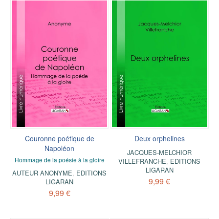
Couronne poétique de
Deux orphelines
Napoléon
JACQUES-MELCHIOR
Hommage de la poésie à la gloire
VILLEFRANCHE
,
EDITIONS
LIGARAN
AUTEUR ANONYME
,
EDITIONS
9,99 €
LIGARAN
9,99 €