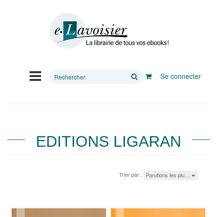
Rechercher
Se connecter
sur
le
site
EDITIONS LIGARAN
Trier par :
Parutions les plu…