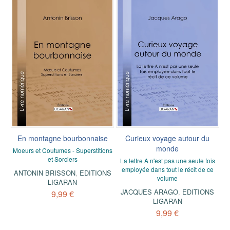
En montagne bourbonnaise
Curieux voyage autour du
monde
Moeurs et Coutumes - Superstitions
et Sorciers
La lettre A n'est pas une seule fois
employée dans tout le récit de ce
ANTONIN BRISSON
,
EDITIONS
volume
LIGARAN
JACQUES ARAGO
,
EDITIONS
9,99 €
LIGARAN
9,99 €