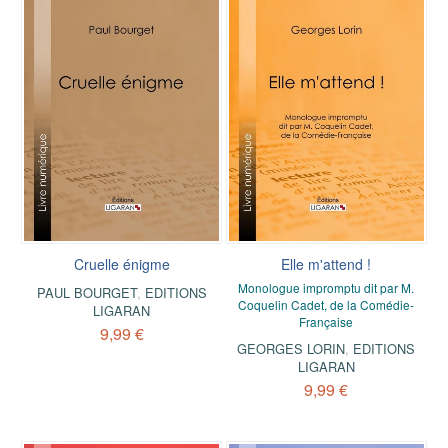
Cruelle énigme
Elle m'attend !
Monologue impromptu dit par M.
PAUL BOURGET
,
EDITIONS
Coquelin Cadet, de la Comédie-
LIGARAN
Française
9,99 €
GEORGES LORIN
,
EDITIONS
LIGARAN
9,99 €