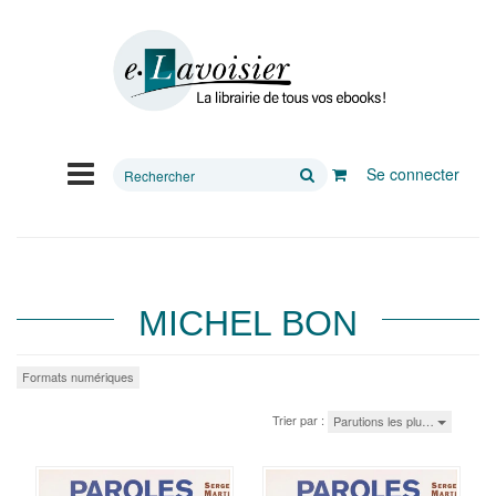
Rechercher
Se connecter
sur
le
site
MICHEL BON
Formats numériques
Trier par :
Parutions les plu…