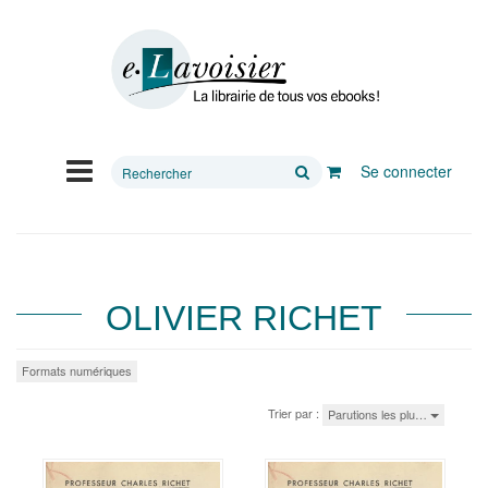
Rechercher
Se connecter
sur
le
site
OLIVIER RICHET
Formats numériques
Trier par :
Parutions les plu…