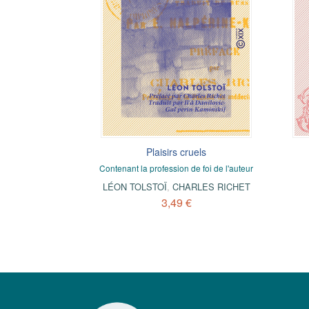
Plaisirs cruels
Contenant la profession de foi de l'auteur
LÉON TOLSTOÏ
,
CHARLES RICHET
3,49 €