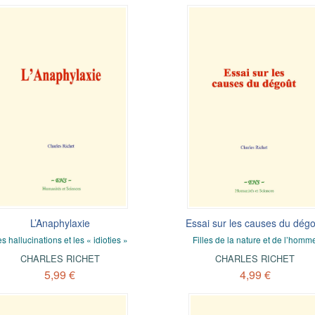
L’Anaphylaxie
Essai sur les causes du dég
s hallucinations et les « idioties »
Filles de la nature et de l’homm
CHARLES RICHET
CHARLES RICHET
5,99 €
4,99 €