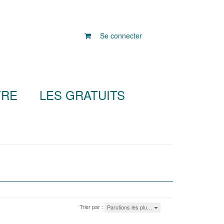
Se connecter
TRE
LES GRATUITS
Trier par :
Parutions les plu…