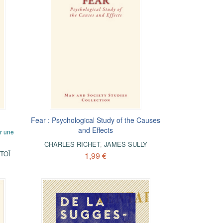
Fear : Psychological Study of the Causes
and Effects
r une
CHARLES RICHET
,
JAMES SULLY
TOÏ
1,99 €