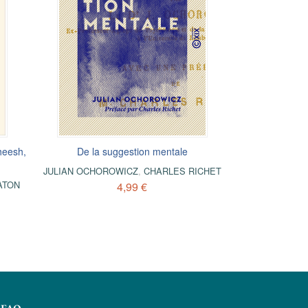
heesh,
De la suggestion mentale
JULIAN OCHOROWICZ
,
CHARLES RICHET
ATON
4,99 €