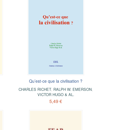
Qu’est-ce que la civilisation ?
CHARLES RICHET
,
RALPH W. EMERSON
,
VICTOR HUGO & AL.
5,49 €