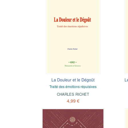
La Douleur et le Dégoût
L
Traité des émotions répulsives
CHARLES RICHET
4,99 €