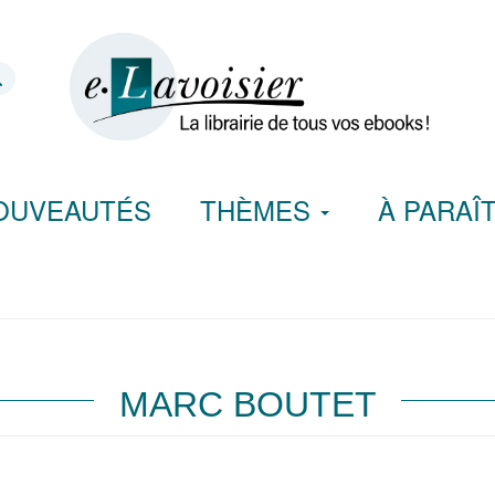
OUVEAUTÉS
THÈMES
À PARAÎ
MARC BOUTET