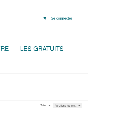
Se connecter
TRE
LES GRATUITS
Trier par :
Parutions les plu…