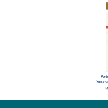
Port
l'ensei
M