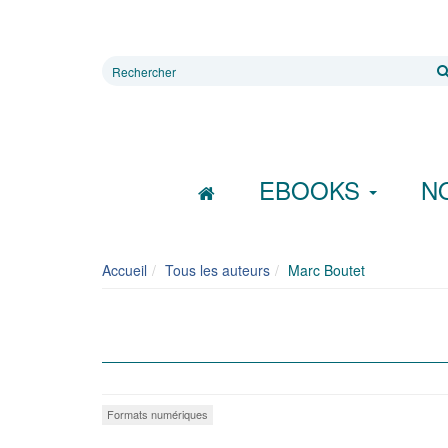
Rechercher
sur
le
site
EBOOKS
N
Accueil
Tous les auteurs
Marc Boutet
Formats numériques