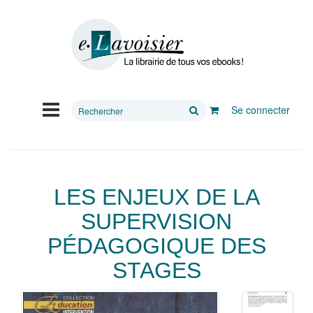
Rechercher
Se connecter
sur
le
site
LES ENJEUX DE LA
SUPERVISION
PÉDAGOGIQUE DES
STAGES