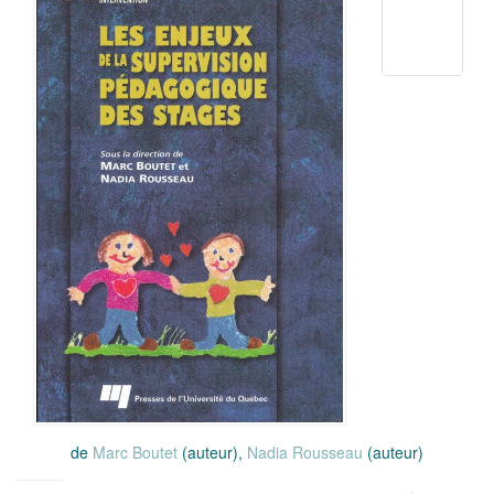
de
Marc Boutet
(auteur),
Nadia Rousseau
(auteur)