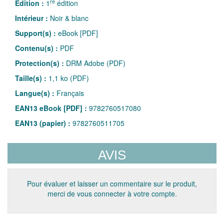
re
Édition :
1
édition
Intérieur :
Noir & blanc
Support(s) :
eBook [PDF]
Contenu(s) :
PDF
Protection(s) :
DRM Adobe (PDF)
Taille(s) :
1,1 ko (PDF)
Langue(s) :
Français
EAN13 eBook [PDF] :
9782760517080
EAN13 (papier) :
9782760511705
AVIS
Pour évaluer et laisser un commentaire sur le produit,
merci de vous connecter à votre compte.