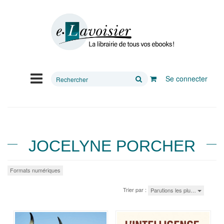
Rechercher
Se connecter
sur
le
site
JOCELYNE PORCHER
Formats numériques
Trier par :
Parutions les plu…