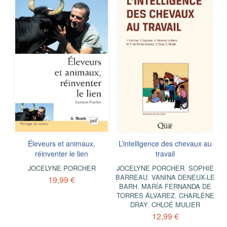
Éleveurs et animaux,
L’intelligence des chevaux au
réinventer le lien
travail
JOCELYNE PORCHER
JOCELYNE PORCHER
,
SOPHIE
BARREAU
,
VANINA DENEUX-LE
19,99 €
BARH
,
MARÍA FERNANDA DE
TORRES ÁLVAREZ
,
CHARLÈNE
DRAY
,
CHLOÉ MULIER
12,99 €