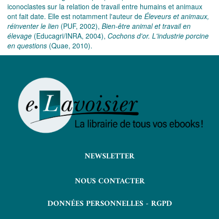
iconoclastes sur la relation de travail entre humains et animaux
ont fait date. Elle est notamment l'auteur de
Éleveurs et animaux,
réinventer le lien
(PUF, 2002),
Bien-être animal et travail en
élevage
(Educagri/INRA, 2004),
Cochons d'or. L'industrie porcine
en questions
(Quae, 2010).
NEWSLETTER
NOUS CONTACTER
DONNÉES PERSONNELLES - RGPD