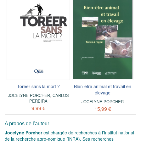
Toréer sans la mort ?
Bien-être animal et travail en
élevage
JOCELYNE PORCHER
,
CARLOS
PEREIRA
JOCELYNE PORCHER
9,99 €
15,99 €
A propos de l'auteur
Jocelyne Porcher
est chargée de recherches à l'Institut national
de la recherche agro-nomique (INRA). Ses recherches