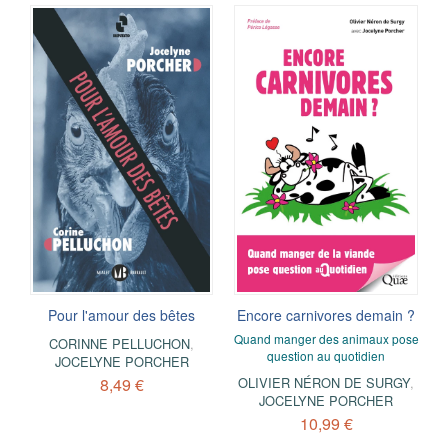
Pour l'amour des bêtes
Encore carnivores demain ?
Quand manger des animaux pose
CORINNE PELLUCHON
,
question au quotidien
JOCELYNE PORCHER
8,49 €
OLIVIER NÉRON DE SURGY
,
JOCELYNE PORCHER
10,99 €