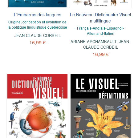
L'Embarras des langues
Le Nouveau Dictionnaire Visuel
multilingue
Origine, conception et évolution de
la politique linguistique québécoise
Français-Anglais-Espagnol-
Allemand-Italien
JEAN-CLAUDE CORBEIL
ARIANE ARCHAMBAULT
,
JEAN-
16,99 €
CLAUDE CORBEIL
16,99 €