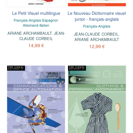
Le Petit Visuel multilingue
Le Nouveau Dictionnaire visuel
junior - français-anglais
Français-Anglais-Espagnol-
Allemand-Italien
Français-Anglais
ARIANE ARCHAMBAULT
,
JEAN-
JEAN-CLAUDE CORBEIL
,
CLAUDE CORBEIL
ARIANE ARCHAMBAULT
14,99 €
12,99 €