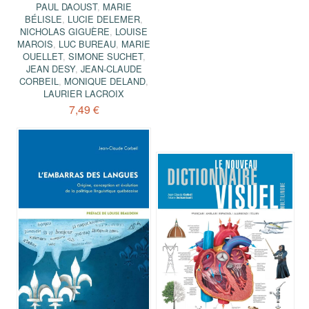
PAUL DAOUST
,
MARIE
BÉLISLE
,
LUCIE DELEMER
,
NICHOLAS GIGUÈRE
,
LOUISE
MAROIS
,
LUC BUREAU
,
MARIE
OUELLET
,
SIMONE SUCHET
,
JEAN DESY
,
JEAN-CLAUDE
CORBEIL
,
MONIQUE DELAND
,
LAURIER LACROIX
7,49 €