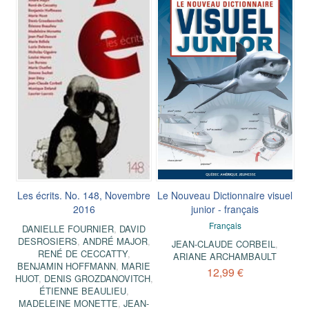
Les écrits. No. 148, Novembre
Le Nouveau Dictionnaire visuel
2016
junior - français
Français
DANIELLE FOURNIER
,
DAVID
DESROSIERS
,
ANDRÉ MAJOR
,
JEAN-CLAUDE CORBEIL
,
RENÉ DE CECCATTY
,
ARIANE ARCHAMBAULT
BENJAMIN HOFFMANN
,
MARIE
12,99 €
HUOT
,
DENIS GROZDANOVITCH
,
ÉTIENNE BEAULIEU
,
MADELEINE MONETTE
,
JEAN-