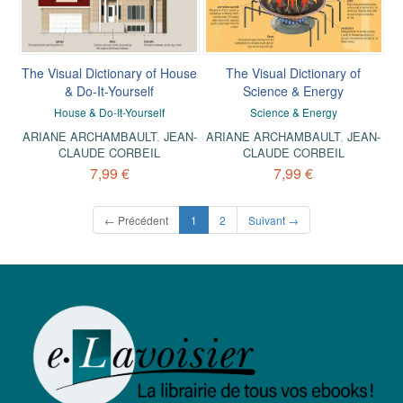
The Visual Dictionary of House
The Visual Dictionary of
& Do-It-Yourself
Science & Energy
House & Do-It-Yourself
Science & Energy
ARIANE ARCHAMBAULT
,
JEAN-
ARIANE ARCHAMBAULT
,
JEAN-
CLAUDE CORBEIL
CLAUDE CORBEIL
7,99 €
7,99 €
(current)
← Précédent
1
2
Suivant →