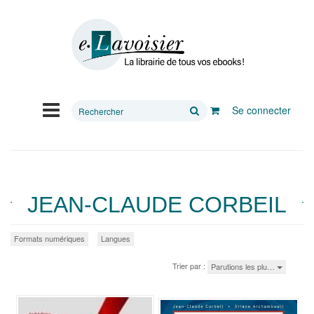
Rechercher
Se connecter
sur
le
site
JEAN-CLAUDE CORBEIL
Formats numériques
Langues
Trier par :
Parutions les plu…