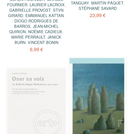
TANGUAY
,
MARTIN PÂQUET
,
FOURNIER
,
LAURIER LACROIX
,
STÉPHANE SAVARD
GABRIELLE PROVOST
,
STVN
23,99 €
GIRARD
,
EMMANUEL KATTAN
,
DIOGO RODRIGUES DE
BARROS
,
JEAN-MICHEL
QUIRION
,
NOÉMIE CADIEUX
,
MARIE PERRAULT
,
JANICK
BURN
,
VINCENT BONIN
6,99 €