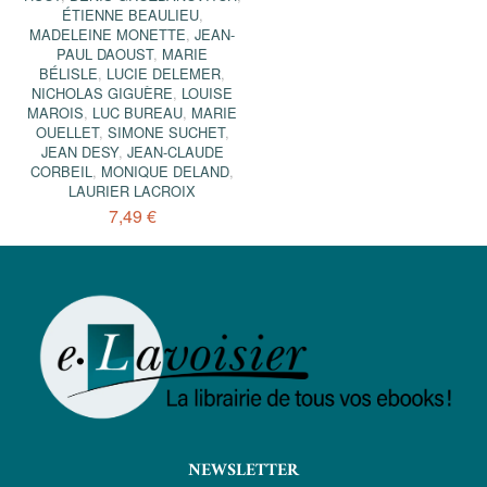
ÉTIENNE BEAULIEU
,
MADELEINE MONETTE
,
JEAN-
PAUL DAOUST
,
MARIE
BÉLISLE
,
LUCIE DELEMER
,
NICHOLAS GIGUÈRE
,
LOUISE
MAROIS
,
LUC BUREAU
,
MARIE
OUELLET
,
SIMONE SUCHET
,
JEAN DESY
,
JEAN-CLAUDE
CORBEIL
,
MONIQUE DELAND
,
LAURIER LACROIX
7,49 €
NEWSLETTER