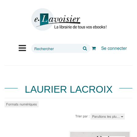
Rechercher
Se connecter
sur
le
site
LAURIER LACROIX
Formats numériques
Trier par :
Parutions les plu…