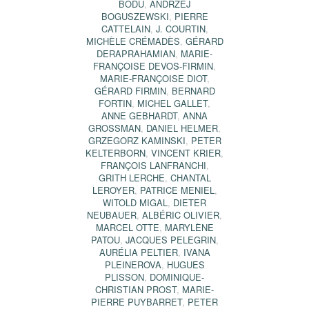
BODU
,
ANDRZEJ
BOGUSZEWSKI
,
PIERRE
CATTELAIN
,
J. COURTIN
,
MICHÈLE CRÉMADÈS
,
GÉRARD
DERAPRAHAMIAN
,
MARIE-
FRANÇOISE DEVOS-FIRMIN
,
MARIE-FRANÇOISE DIOT
,
GÉRARD FIRMIN
,
BERNARD
FORTIN
,
MICHEL GALLET
,
ANNE GEBHARDT
,
ANNA
GROSSMAN
,
DANIEL HELMER
,
GRZEGORZ KAMINSKI
,
PETER
KELTERBORN
,
VINCENT KRIER
,
FRANÇOIS LANFRANCHI
,
GRITH LERCHE
,
CHANTAL
LEROYER
,
PATRICE MENIEL
,
WITOLD MIGAL
,
DIETER
NEUBAUER
,
ALBÉRIC OLIVIER
,
MARCEL OTTE
,
MARYLÈNE
PATOU
,
JACQUES PELEGRIN
,
AURÉLIA PELTIER
,
IVANA
PLEINEROVA
,
HUGUES
PLISSON
,
DOMINIQUE-
CHRISTIAN PROST
,
MARIE-
PIERRE PUYBARRET
,
PETER