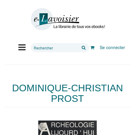
Rechercher
Se connecter
sur
le
site
DOMINIQUE-CHRISTIAN
PROST